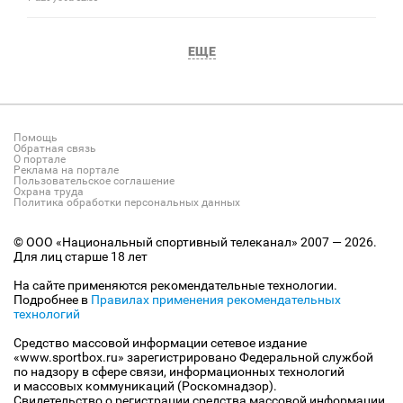
ЕЩЕ
Помощь
Обратная связь
О портале
Реклама на портале
Пользовательское соглашение
Охрана труда
Политика обработки персональных данных
© ООО «Национальный спортивный телеканал» 2007 — 2026.
Для лиц старше 18 лет
На сайте применяются рекомендательные технологии.
Подробнее в
Правилах применения рекомендательных
технологий
Средство массовой информации сетевое издание
«www.sportbox.ru» зарегистрировано Федеральной службой
по надзору в сфере связи, информационных технологий
и массовых коммуникаций (Роскомнадзор).
Свидетельство о регистрации средства массовой информации