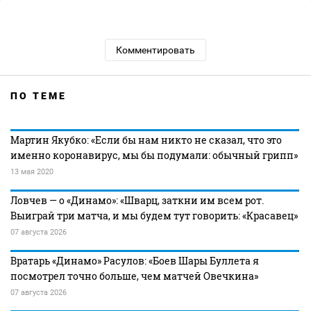
Комментировать
ПО ТЕМЕ
Мартин Якубко: «Если бы нам никто не сказал, что это
именно коронавирус, мы бы подумали: обычный грипп»
13 мая 2020
Ловчев — о «Динамо»: «Шварц, заткни им всем рот.
Выиграй три матча, и мы будем тут говорить: «Красавец»
07 августа 2026
Вратарь «Динамо» Расулов: «Боев Шары Буллета я
посмотрел точно больше, чем матчей Овечкина»
07 августа 2026