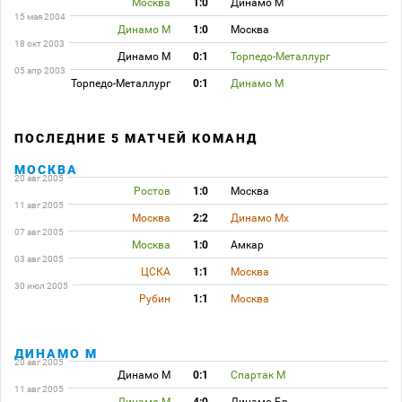
Москва
1:0
Динамо М
15 мая 2004
Динамо М
1:0
Москва
18 окт 2003
Динамо М
0:1
Торпедо-Металлург
05 апр 2003
Торпедо-Металлург
0:1
Динамо М
ПОСЛЕДНИЕ 5 МАТЧЕЙ КОМАНД
МОСКВА
20 авг 2005
Ростов
1:0
Москва
11 авг 2005
Москва
2:2
Динамо Мх
07 авг 2005
Москва
1:0
Амкар
03 авг 2005
ЦСКА
1:1
Москва
30 июл 2005
Рубин
1:1
Москва
ДИНАМО М
20 авг 2005
Динамо М
0:1
Спартак М
11 авг 2005