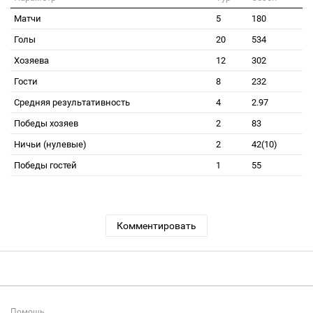
Матчи
5
180
Голы
20
534
Хозяева
12
302
Гости
8
232
Средняя результативность
4
2.97
Победы хозяев
2
83
Ничьи (нулевые)
2
42(10)
Победы гостей
1
55
Комментировать
Помощь