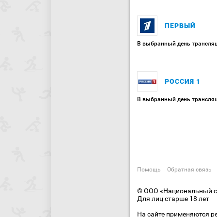
ПЕРВЫЙ
В выбранный день трансляц
РОССИЯ 1
В выбранный день трансляц
Помощь
Обратная связь
© ООО «Национальный сп
Для лиц старше 18 лет
На сайте применяются р