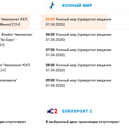
КОННЫЙ МИР
т Чемпионат КХЛ.
05:00
Конный мир (прекратил вещание
(Минск) [12+]
01.04.2026)
. Фонбет Чемпионат
06:00
Конный мир (прекратил вещание
Ак Барс" -
01.04.2026)
2+]
07:00
Конный мир (прекратил вещание
01.04.2026)
ет Чемпионат КХЛ.
08:00
Конный мир (прекратил вещание
12+]
01.04.2026)
иселевича".
09:00
Конный мир (прекратил вещание
01.04.2026)
EUROSPORT 2
ии отсутствуют
В выбранный день трансляции отсутствуют