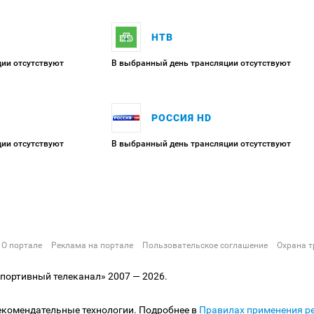
НТВ
ии отсутствуют
В выбранный день трансляции отсутствуют
РОССИЯ HD
ии отсутствуют
В выбранный день трансляции отсутствуют
О портале
Реклама на портале
Пользовательское соглашение
Охрана т
ортивный телеканал» 2007 — 2026.
екомендательные технологии. Подробнее в
Правилах применения р