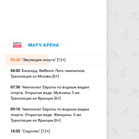
МАТЧ АРЕНА
05:30
"Эволюция спорта" [12+]
06:00
Бильярд. BetBoom Лига чемпионов.
Трансляция из Москвы [6+]
07:30
Чемпионат Европы по водным видам
спорта. Открытая вода. Мужчины 5 км.
Трансляция из Франции [6+]
09:10
Чемпионат Европы по водным видам
спорта. Открытая вода. Женщины. 5 км.
Трансляция из Франции [6+]
10:55
"Сюрпляс" [12+]