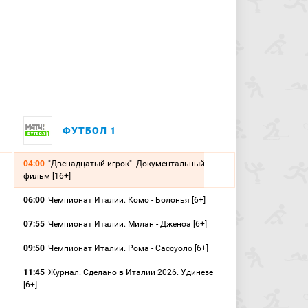
ФУТБОЛ 1
04:00
"Двенадцатый игрок". Документальный
фильм [16+]
06:00
Чемпионат Италии. Комо - Болонья [6+]
07:55
Чемпионат Италии. Милан - Дженоа [6+]
09:50
Чемпионат Италии. Рома - Сассуоло [6+]
11:45
Журнал. Сделано в Италии 2026. Удинезе
[6+]