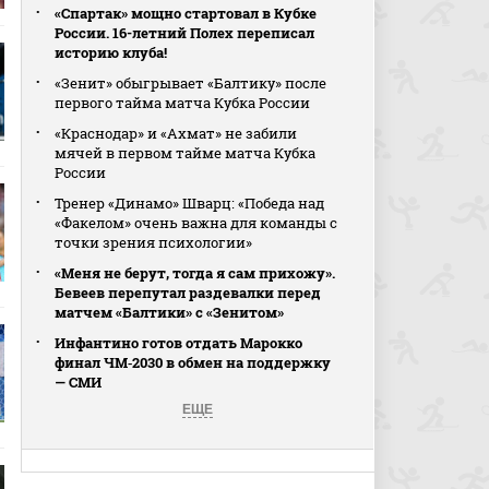
«Спартак» мощно стартовал в Кубке
России. 16-летний Полех переписал
историю клуба!
«Зенит» обыгрывает «Балтику» после
первого тайма матча Кубка России
«Краснодар» и «Ахмат» не забили
мячей в первом тайме матча Кубка
России
Тренер «Динамо» Шварц: «Победа над
«Факелом» очень важна для команды с
точки зрения психологии»
«Меня не берут, тогда я сам прихожу».
Бевеев перепутал раздевалки перед
матчем «Балтики» с «Зенитом»
Инфантино готов отдать Марокко
финал ЧМ‑2030 в обмен на поддержку
— СМИ
ЕЩЕ