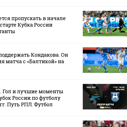
ется пропускать в начале
 старте Кубка России
танты
 поддержать Кондакова. Он
ия матча с «Балтикой» на
а. Гол и лучшие моменты
убок России по футболу
 гг. Путь РПЛ. Футбол