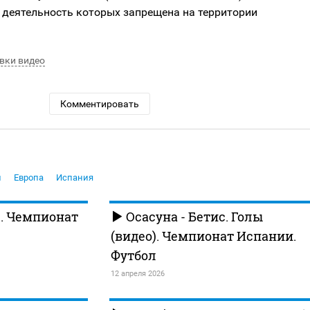
 деятельность которых запрещена на территории
вки видео
Комментировать
л
Европа
Испания
с. Чемпионат
Осасуна - Бетис. Голы
(видео). Чемпионат Испании.
Футбол
12 апреля 2026