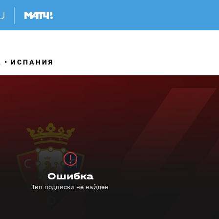
А
ИСПАНИЯ