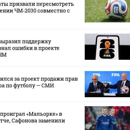
аты призвали пересмотреть
ении ЧМ‑2030 совместно с
ыразил поддержку
нал ошибки в проекте
 ЧМ
лся за проект продажи прав
ра по футболу — СМИ
проиграл «Мальорке» в
тче, Сафонова заменили