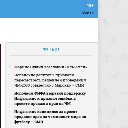
Войти
ФУТБОЛ
Марино Пушич возглавил «Аль‑Ахли»
Испанские депутаты призвали
пересмотреть решение о проведении
ЧМ‑2030 совместно с Марокко — СМИ
Исполком ФИФА выразил поддержку
Инфантино и признал ошибки в
проекте продажи прав на ЧМ
Инфантино извинился за проект
продажи прав на чемпионат мира по
футболу — СМИ