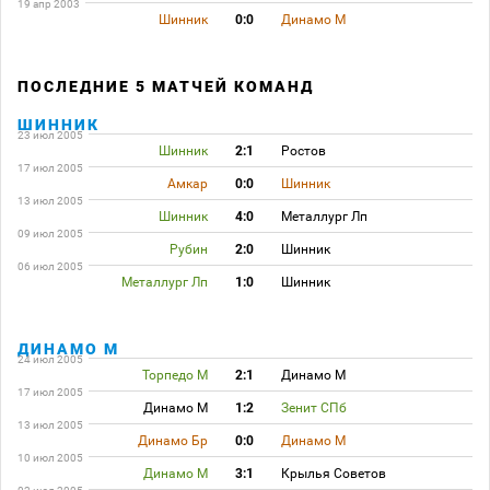
19 апр 2003
Шинник
0:0
Динамо М
ПОСЛЕДНИЕ 5 МАТЧЕЙ КОМАНД
ШИННИК
23 июл 2005
Шинник
2:1
Ростов
17 июл 2005
Амкар
0:0
Шинник
13 июл 2005
Шинник
4:0
Металлург Лп
09 июл 2005
Рубин
2:0
Шинник
06 июл 2005
Металлург Лп
1:0
Шинник
ДИНАМО М
24 июл 2005
Торпедо М
2:1
Динамо М
17 июл 2005
Динамо М
1:2
Зенит СПб
13 июл 2005
Динамо Бр
0:0
Динамо М
10 июл 2005
Динамо М
3:1
Крылья Советов