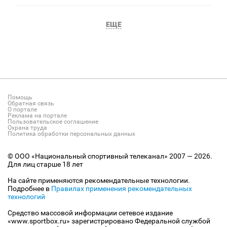
ЕЩЕ
Помощь
Обратная связь
О портале
Реклама на портале
Пользовательское соглашение
Охрана труда
Политика обработки персональных данных
© ООО «Национальный спортивный телеканал» 2007 — 2026.
Для лиц старше 18 лет
На сайте применяются рекомендательные технологии.
Подробнее в
Правилах применения рекомендательных
технологий
Средство массовой информации сетевое издание
«www.sportbox.ru» зарегистрировано Федеральной службой