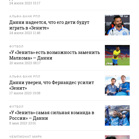
24 июля 2023 15:17
АЛЬФА-БАНК РПЛ
Данни надеется, что его дети будут
играть в «Зените»
24 июля 2023 11:48
ФУТБОЛ
«У «Зенита» есть возможность заменить
Малкома» — Данни
20 июля 2023 08:17
АЛЬФА-БАНК РПЛ
Данни уверен, что Фернандес усилит
«Зенит»
17 июля 2023 19:08
ФУТБОЛ
«У «Зенита» самая сильная команда в
России» — Данни
8 мая 2023 23:01
ЧЕМПИОНАТ МИРА