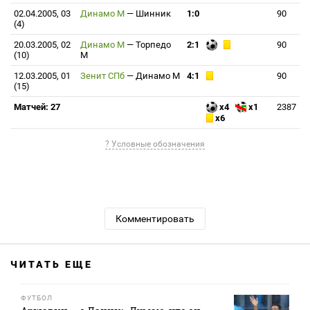
02.04.2005, 03
Динамо М
—
Шинник
1:0
90
(4)
20.03.2005, 02
Динамо М
—
Торпедо
2:1
90
(10)
М
12.03.2005, 01
Зенит СПб
—
Динамо М
4:1
90
(15)
Матчей: 27
x4
x1
2387
x6
? Условные обозначения
Комментировать
ЧИТАТЬ ЕЩЕ
ФУТБОЛ