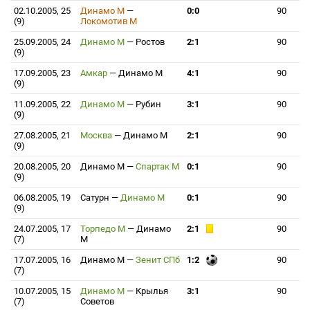
02.10.2005, 25
Динамо М
—
0:0
90
(9)
Локомотив М
25.09.2005, 24
Динамо М
—
Ростов
2:1
90
(9)
17.09.2005, 23
Амкар
—
Динамо М
4:1
90
(9)
11.09.2005, 22
Динамо М
—
Рубин
3:1
90
(9)
27.08.2005, 21
Москва
—
Динамо М
2:1
90
(9)
20.08.2005, 20
Динамо М
—
Спартак М
0:1
90
(9)
06.08.2005, 19
Сатурн
—
Динамо М
0:1
90
(9)
24.07.2005, 17
Торпедо М
—
Динамо
2:1
90
(7)
М
17.07.2005, 16
Динамо М
—
Зенит СПб
1:2
90
(7)
10.07.2005, 15
Динамо М
—
Крылья
3:1
90
(7)
Советов