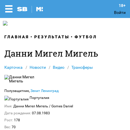
Войти
ГЛАВНАЯ
РЕЗУЛЬТАТЫ
ФУТБОЛ
Данни Мигел Мигель
Карточка
Новости
Видео
Трансферы
Полузащитник,
Зенит Ленинград
Португалия
Имя:
Данни Мигел Мигель
/ Gomes Daniel
Дата рождения:
07.08.1983
Рост:
178
Вес:
70