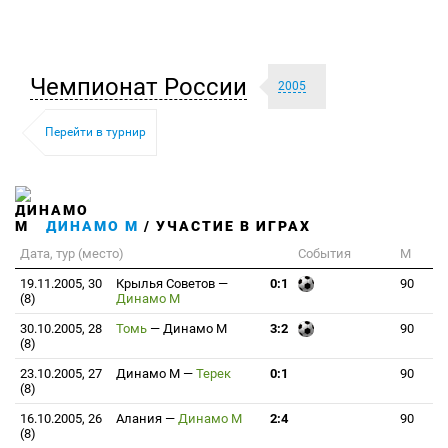
Чемпионат России
2005
Перейти в турнир
ДИНАМО М
/ УЧАСТИЕ В ИГРАХ
Дата, тур (место)
События
М
19.11.2005, 30
Крылья Советов
—
0:1
90
(8)
Динамо М
30.10.2005, 28
Томь
—
Динамо М
3:2
90
(8)
23.10.2005, 27
Динамо М
—
Терек
0:1
90
(8)
16.10.2005, 26
Алания
—
Динамо М
2:4
90
(8)