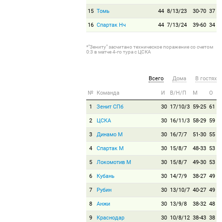
15
Томь
44
8/13/23
30-70
37
16
Спартак Нч
44
7/13/24
39-60
34
*"Зениту" засчитано техническое поражение со счетом
0:3 в матче 4-го тура с ЦСКА
Всего
Дома
В гостях
№
Команда
И
В/Н/П
М
О
1
Зенит СПб
30
17/10/3
59-25
61
2
ЦСКА
30
16/11/3
58-29
59
3
Динамо М
30
16/7/7
51-30
55
4
Спартак М
30
15/8/7
48-33
53
5
Локомотив М
30
15/8/7
49-30
53
6
Кубань
30
14/7/9
38-27
49
7
Рубин
30
13/10/7
40-27
49
8
Анжи
30
13/9/8
38-32
48
9
Краснодар
30
10/8/12
38-43
38