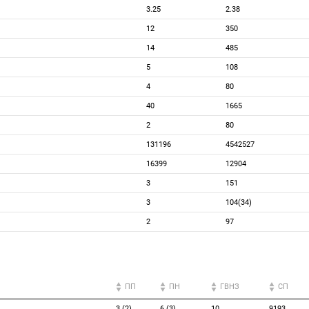
3.25
2.38
12
350
14
485
5
108
4
80
40
1665
2
80
131196
4542527
16399
12904
3
151
3
104(34)
2
97
ПП
ПН
ГВНЗ
СП
3 (2)
6 (3)
10
9193