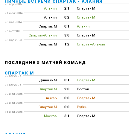
ЛИЧНЫЕ ВСТРЕЧИ СПАРТАК - АЛАНИЯ
23 апр 2005
Алания
2:1
Спартак М
21 июл 2004
Алания
0:2
Спартак М
23 мая 2004
Спартак М
0:1
Алания
25 окт 2003
Спартак-Алания
3:0
Спартак М
23 мар 2003
Спартак М
1:2
Спартак-Алания
ПОСЛЕДНИЕ 5 МАТЧЕЙ КОМАНД
СПАРТАК М
20 авг 2005
Динамо М
0:1
Спартак М
07 авг 2005
Спартак М
2:0
Ростов
30 июл 2005
Амкар
0:0
Спартак М
23 июл 2005
Спартак М
0:0
Рубин
16 июл 2005
Москва
3:1
Спартак М