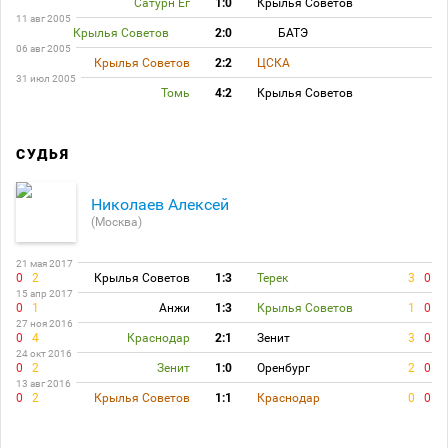
Сатурн Ег
1:0
Крылья Советов
11 авг 2005
Крылья Советов
2:0
БАТЭ
06 авг 2005
Крылья Советов
2:2
ЦСКА
31 июл 2005
Томь
4:2
Крылья Советов
СУДЬЯ
Николаев Алексей
(Москва)
21 мая 2017
0
2
Крылья Советов
1:3
Терек
3
0
15 апр 2017
0
1
Анжи
1:3
Крылья Советов
1
0
27 ноя 2016
0
4
Краснодар
2:1
Зенит
3
0
24 окт 2016
0
2
Зенит
1:0
Оренбург
2
0
13 авг 2016
0
2
Крылья Советов
1:1
Краснодар
0
0