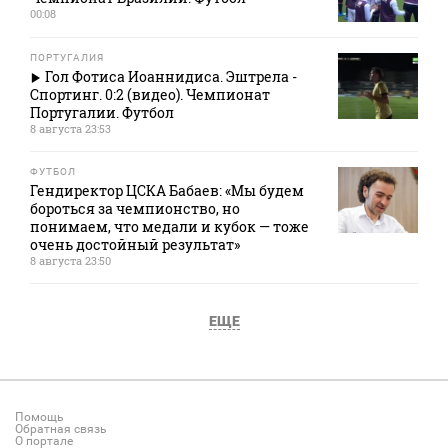
00:08
ПОРТУГАЛИЯ
Гол Фотиса Иоаннидиса. Эштрела -
Спортинг. 0:2 (видео). Чемпионат
Португалии. Футбол
8 августа 23:53
ФУТБОЛ
Гендиректор ЦСКА Бабаев: «Мы будем
бороться за чемпионство, но
понимаем, что медали и кубок — тоже
очень достойный результат»
8 августа 23:50
ЕЩЕ
Помощь
Обратная связь
О портале