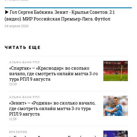
Гол Сергея Бабкина. Зенит - Крылья Советов. 2:1
(видео). МИР Российская Премьер-Лига. Футбол
04 апреля 2026
ЧИТАТЬ ЕЩЕ
АЛЬФА-БАНК РПЛ
«Спартак» — «Краснодар»: во сколько
начало, где смотреть онлайн матча 3‑го
тура РПЛ 9 августа
12:30
АЛЬФА-БАНК РПЛ
«Зенит» — «Родина»: во сколько начало,
где смотреть онлайн матча 3‑го тура
РПЛ 9 августа
11:38
БРАЗИЛИЯ