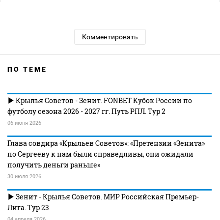
Комментировать
ПО ТЕМЕ
Крылья Советов - Зенит. FONBET Кубок России по
футболу сезона 2026 - 2027 гг. Путь РПЛ. Тур 2
06 июня 2026
Глава совдира «Крыльев Советов»: «Претензии «Зенита»
по Сергееву к нам были справедливы, они ожидали
получить деньги раньше»
30 июля 2026
Зенит - Крылья Советов. МИР Российская Премьер-
Лига. Тур 23
04 апреля 2026