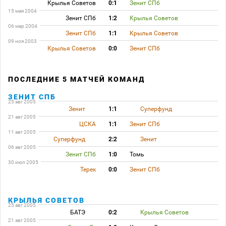
Крылья Советов
0:1
Зенит СПб
15 мая 2004
Зенит СПб
1:2
Крылья Советов
06 мар 2004
Зенит СПб
1:1
Крылья Советов
09 ноя 2003
Крылья Советов
0:0
Зенит СПб
ПОСЛЕДНИЕ 5 МАТЧЕЙ КОМАНД
ЗЕНИТ СПБ
25 авг 2005
Зенит
1:1
Суперфунд
21 авг 2005
ЦСКА
1:1
Зенит СПб
11 авг 2005
Суперфунд
2:2
Зенит
06 авг 2005
Зенит СПб
1:0
Томь
30 июл 2005
Терек
0:0
Зенит СПб
КРЫЛЬЯ СОВЕТОВ
25 авг 2005
БАТЭ
0:2
Крылья Советов
21 авг 2005