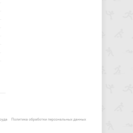
руда
Политика обработки персональных данных