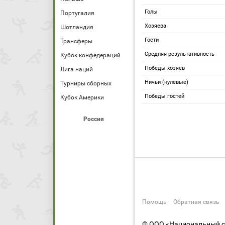
Голы
Португалия
Хозяева
Шотландия
Гости
Трансферы
Средняя результативность
Кубок конфедераций
Победы хозяев
Лига наций
Ничьи (нулевые)
Турниры сборных
Победы гостей
Кубок Америки
Россия
Помощь
Обратная связь
© ООО «Национальный сп