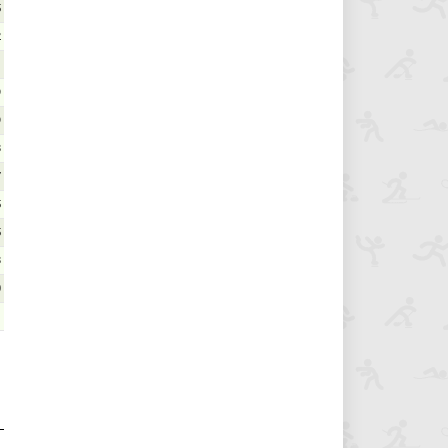
5
2
1
9
9
8
7
5
5
8
0