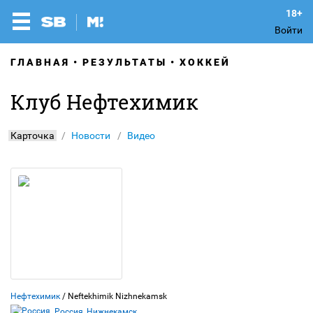
Войти
ГЛАВНАЯ
РЕЗУЛЬТАТЫ
ХОККЕЙ
Клуб Нефтехимик
Карточка
Новости
Видео
Нефтехимик
/ Neftekhimik Nizhnekamsk
Россия, Нижнекамск