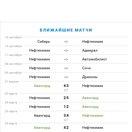
БЛИЖАЙШИЕ МАТЧИ
16 сентября
Сибирь
-:-
Нефтехимик
13 сентября
Нефтехимик
-:-
Адмирал
11 сентября
Нефтехимик
-:-
Автомобилист
08 сентября
Нефтехимик
-:-
Сочи
06 сентября
Нефтехимик
-:-
Драконы
01 апреля
Авангард
4:3
Нефтехимик
ОТ
30 марта
Нефтехимик
2:5
Авангард
28 марта
Нефтехимик
1:2
Авангард
26 марта
Авангард
3:4
Нефтехимик
ОТ
24 марта
Авангард
4:2
Нефтехимик