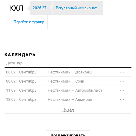
КХЛ
2026-27
Регулярный чемпионат
Перейти в турнир
КАЛЕНДАРЬ
Дата
Тур
06.09
Сентябрь
Нефтехимик
—
Драконы
-:-
08.09
Сентябрь
Нефтехимик
—
Сочи
-:-
11.09
Сентябрь
Нефтехимик
—
Автомобилист
-:-
13.09
Сентябрь
Нефтехимик
—
Адмирал
-:-
Позже
Комментировать