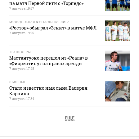
на матч Первой лиги с «Торпедо»
7 августа 19:57
МОЛОДЕЖНАЯ ФУТБОЛЬНАЯ ЛИГА
«Ростов» обыграл «Зенит» в матче МФЛ
7 августа 19:25
ТРАНСФЕРЫ
Мастантуоно перешел из «Реала» в
«Фиорентину» на правах аренды
7 августа 17:48
СБОРНЫЕ
Стало известно имя сына Валерия
Карпина
7 августа 17:34
ЕЩЕ