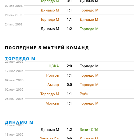
Торпедо М
3:1
Динамо М
07 апр 2004
Динамо М
1:1
Торпедо М
20 сен 2003
Торпедо М
1:1
Динамо М
24 апр 2003
Динамо М
1:2
Торпедо М
ПОСЛЕДНИЕ 5 МАТЧЕЙ КОМАНД
ТОРПЕДО М
20 июл 2005
ЦСКА
2:0
Торпедо М
17 июл 2005
Ростов
1:1
Торпедо М
09 июл 2005
Амкар
0:0
Торпедо М
02 июл 2005
Торпедо М
1:1
Рубин
25 июн 2005
Москва
1:1
Торпедо М
ДИНАМО М
17 июл 2005
Динамо М
1:2
Зенит СПб
13 июл 2005