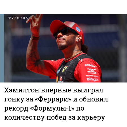
ФОРМУЛА-1
Хэмилтон впервые выиграл
гонку за «Феррари» и обновил
рекорд «Формулы‑1» по
количеству побед за карьеру