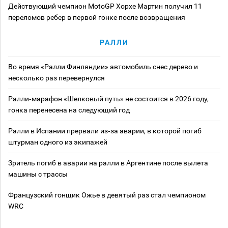
Действующий чемпион MotoGP Хорхе Мартин получил 11
переломов ребер в первой гонке после возвращения
РАЛЛИ
Во время «Ралли Финляндии» автомобиль снес дерево и
несколько раз перевернулся
Ралли‑марафон «Шелковый путь» не состоится в 2026 году,
гонка перенесена на следующий год
Ралли в Испании прервали из‑за аварии, в которой погиб
штурман одного из экипажей
Зритель погиб в аварии на ралли в Аргентине после вылета
машины с трассы
Французский гонщик Ожье в девятый раз стал чемпионом
WRC