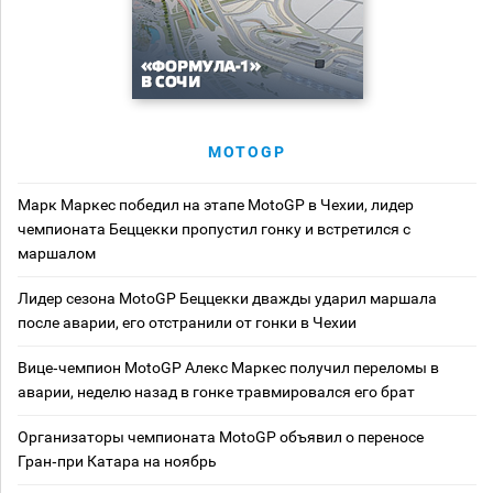
MOTOGP
Марк Маркес победил на этапе MotoGP в Чехии, лидер
чемпионата Беццекки пропустил гонку и встретился с
маршалом
Лидер сезона MotoGP Беццекки дважды ударил маршала
после аварии, его отстранили от гонки в Чехии
Вице‑чемпион MotoGP Алекс Маркес получил переломы в
аварии, неделю назад в гонке травмировался его брат
Организаторы чемпионата MotoGP объявил о переносе
Гран‑при Катара на ноябрь