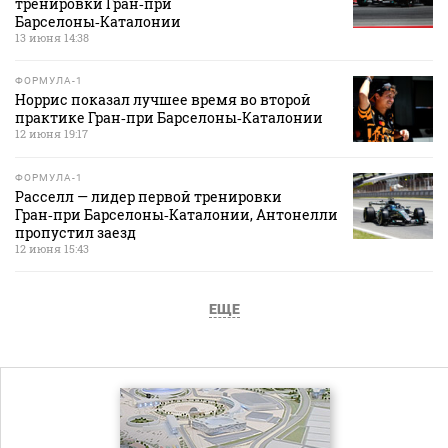
тренировки Гран‑при
Барселоны‑Каталонии
13 июня 14:38
ФОРМУЛА-1
Норрис показал лучшее время во второй
практике Гран‑при Барселоны‑Каталонии
12 июня 19:17
ФОРМУЛА-1
Расселл — лидер первой тренировки
Гран‑при Барселоны‑Каталонии, Антонелли
пропустил заезд
12 июня 15:43
ЕЩЕ