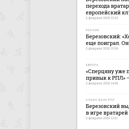
перехода вратар
европейский кл
2 февраля 2025 15:23
РОССИЯ
Березовский: «Х
еще поиграл. Он
2 февраля 2025 15:06
ЕВРОПА
«Сперцяну уже п
привык к РПЛ» 
2 февраля 2025 14:06
АЛЬФА-БАНК РПЛ
Березовский в
в игре вратарей
2 февраля 2025 12:51