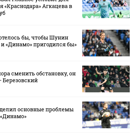
я «Краснодара» Агкацева в
уб
отелось бы, чтобы Шунин
 и «Динамо» пригодился бы»
ора сменить обстановку, он
— Березовский
ыделил основные проблемы
 «Динамо»