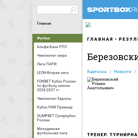
Главная
Футбол
ГЛАВНАЯ
РЕЗУЛ
Альфа-Банк РПЛ
Березовск
Чемпионат мира
Лига ПАРИ
Карточка
Новости
LEON-Вторая лига
FONBET Кубок России
по футболу сезона
2026-2027 гг.
Чемпионат Европы
Кубок PARI Премьер
OLIMPBET Суперкубок
России
Молодежная
футбольная лига
ТРЕНЕР. ТУРНИРН