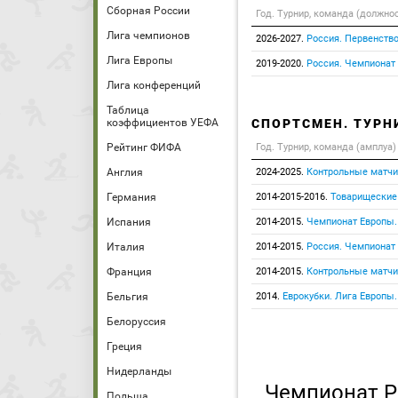
Сборная России
Год. Турнир, команда (должно
Лига чемпионов
2026-2027.
Россия. Первенство
Лига Европы
2019-2020.
Россия. Чемпионат
Лига конференций
Таблица
коэффициентов УЕФА
СПОРТСМЕН. ТУРН
Рейтинг ФИФА
Год. Турнир, команда (амплуа)
Англия
2024-2025.
Контрольные матчи
Германия
2014-2015-2016.
Товарищеские
Испания
2014-2015.
Чемпионат Европы.
Италия
2014-2015.
Россия. Чемпионат
Франция
2014-2015.
Контрольные матчи
Бельгия
2014.
Еврокубки. Лига Европы
Белоруссия
Греция
Нидерланды
Чемпионат Р
Польша