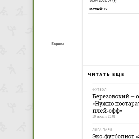
30.04.2005, 07 (9)
Матчей: 12
Европа
ЧИТАТЬ ЕЩЕ
ФУТБОЛ
Березовский — о
«Нужно постарат
плей‑офф»
19 июня 23:01
ЛИГА ПАРИ
Экс‑футболист 