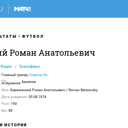
ЬТАТЫ
ФУТБОЛ
ий Роман Анатольевич
Видео
Трансферы
Главный тренер,
Спартак Кс
Армения
Имя:
Березовский Роман Анатольевич
/ Roman Berezovsky
Дата рождения:
05.08.1974
Рост:
190
Вес:
80
АЯ ИСТОРИЯ