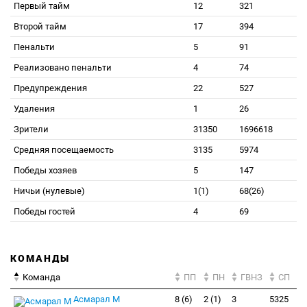
Первый тайм
12
321
Второй тайм
17
394
Пенальти
5
91
Реализовано пенальти
4
74
Предупреждения
22
527
Удаления
1
26
Зрители
31350
1696618
Средняя посещаемость
3135
5974
Победы хозяев
5
147
Ничьи (нулевые)
1(1)
68(26)
Победы гостей
4
69
КОМАНДЫ
Команда
ПП
ПН
ГВНЗ
СП
Асмарал М
8 (6)
2 (1)
3
5325