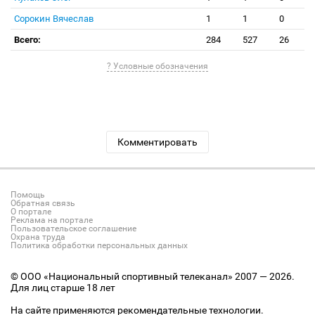
Сорокин Вячеслав
1
1
0
Всего:
284
527
26
? Условные обозначения
Комментировать
Помощь
Обратная связь
О портале
Реклама на портале
Пользовательское соглашение
Охрана труда
Политика обработки персональных данных
© ООО «Национальный спортивный телеканал» 2007 — 2026.
Для лиц старше 18 лет
На сайте применяются рекомендательные технологии.