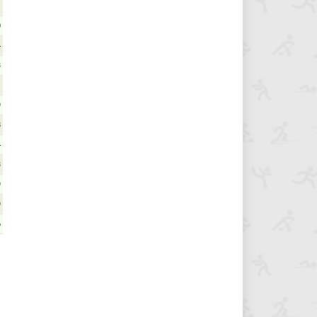
1
0
4
3
1
9
8
4
3
9
9
6