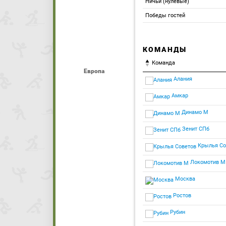
Ничьи (нулевые)
Победы гостей
КОМАНДЫ
Команда
Европа
Алания
Амкар
Динамо М
Зенит СПб
Крылья Со
Локомотив М
Москва
Ростов
Рубин