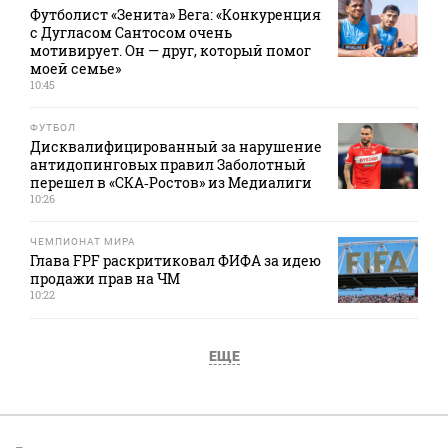
Футболист «Зенита» Вега: «Конкуренция
с Дугласом Сантосом очень
мотивирует. Он — друг, который помог
моей семье»
10:45
ФУТБОЛ
Дисквалифицированный за нарушение
антидопинговых правил Заболотный
перешел в «СКА‑Ростов» из Медиалиги
10:26
ЧЕМПИОНАТ МИРА
Глава FPF раскритиковал ФИФА за идею
продажи прав на ЧМ
10:22
ЕЩЕ