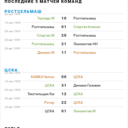
ПОСЛЕДНИЕ 5 МАТЧЕЙ КОМАНД
РОСТСЕЛЬМАШ
23 сен 1995
Торпедо М
1:0
Ростсельмаш
16 сен 1995
Ростсельмаш
0:1
Спартак-Алания
09 сен 1995
Спартак М
2:0
Ростсельмаш
30 авг 1995
Ростсельмаш
2:1
Локомотив НН
26 авг 1995
Динамо М
1:1
Ростсельмаш
ЦСКА
23 сен 1995
КАМАЗ-Чаллы
0:0
ЦСКА
16 сен 1995
ЦСКА
3:1
Динамо-Газовик
09 сен 1995
Текстильщик Км
1:2
ЦСКА
30 авг 1995
Ротор
2:2
ЦСКА
26 авг 1995
ЦСКА
0:1
Локомотив М