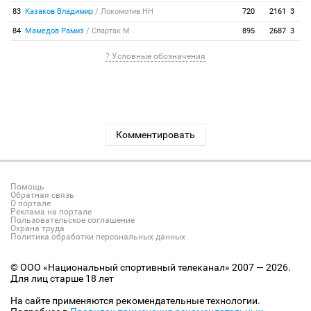
83
Казаков Владимир
/
Локомотив НН
720
2161
3
84
Мамедов Рамиз
/
Спартак М
895
2687
3
? Условные обозначения
Комментировать
Помощь
Обратная связь
О портале
Реклама на портале
Пользовательское соглашение
Охрана труда
Политика обработки персональных данных
© ООО «Национальный спортивный телеканал» 2007 — 2026.
Для лиц старше 18 лет
На сайте применяются рекомендательные технологии.