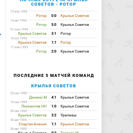
СОВЕТОВ - РОТОР
15 апр 1995
Ротор
0:0
Крылья Советов
14 авг 1994
Ротор
5:0
Крылья Советов
01 июн 1994
Крылья Советов
3:1
Ротор
16 окт 1993
Крылья Советов
1:1
Ротор
17 июн 1993
Ротор
2:0
Крылья Советов
ПОСЛЕДНИЕ 5 МАТЧЕЙ КОМАНД
КРЫЛЬЯ СОВЕТОВ
23 сен 1995
Динамо М
4:1
Крылья Советов
16 сен 1995
Локомотив НН
1:0
Крылья Советов
09 сен 1995
Крылья Советов
3:2
Уралмаш
30 авг 1995
Спартак-Алания
1:1
Крылья Советов
26 авг 1995