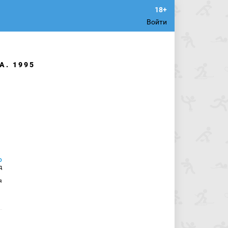
Войти
А. 1995
д