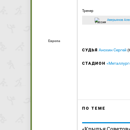
Тренер
Аверьянов Але
Европа
СУДЬЯ
Анохин Сергей
(
СТАДИОН
«Металлург
ПО ТЕМЕ
«Крылья Советов»