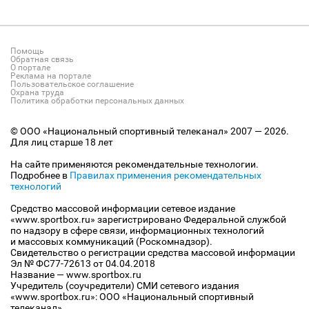
Помощь
Обратная связь
О портале
Реклама на портале
Пользовательское соглашение
Охрана труда
Политика обработки персональных данных
© ООО «Национальный спортивный телеканал» 2007 — 2026.
Для лиц старше 18 лет
На сайте применяются рекомендательные технологии.
Подробнее в
Правилах применения рекомендательных
технологий
Средство массовой информации сетевое издание
«www.sportbox.ru» зарегистрировано Федеральной службой
по надзору в сфере связи, информационных технологий
и массовых коммуникаций (Роскомнадзор).
Свидетельство о регистрации средства массовой информации
Эл № ФС77-72613 от 04.04.2018
Название — www.sportbox.ru
Учредитель (соучредители) СМИ сетевого издания
«www.sportbox.ru»: ООО «Национальный спортивный
телеканал»