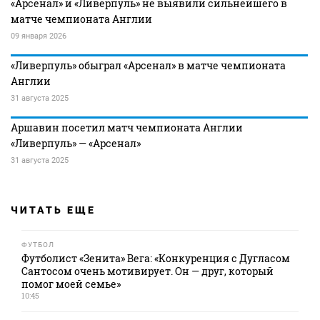
«Арсенал» и «Ливерпуль» не выявили сильнейшего в
матче чемпионата Англии
09 января 2026
«Ливерпуль» обыграл «Арсенал» в матче чемпионата
Англии
31 августа 2025
Аршавин посетил матч чемпионата Англии
«Ливерпуль» — «Арсенал»
31 августа 2025
ЧИТАТЬ ЕЩЕ
ФУТБОЛ
Футболист «Зенита» Вега: «Конкуренция с Дугласом
Сантосом очень мотивирует. Он — друг, который
помог моей семье»
10:45