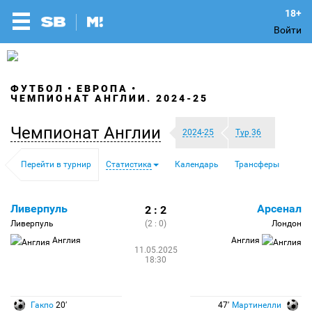
Войти
ФУТБОЛ
ЕВРОПА
ЧЕМПИОНАТ АНГЛИИ. 2024-25
Чемпионат Англии
2024-25
Тур 36
Перейти в турнир
Статистика
Календарь
Трансферы
Ливерпуль
Арсенал
2 : 2
Ливерпуль
(2 : 0)
Лондон
Англия
Англия
11.05.2025
18:30
Гакпо
20′
47′
Мартинелли