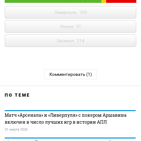
Ливерпуль
703
Ничья
31
Арсенал
214
Комментировать (1)
ПО ТЕМЕ
Матч «Арсенала» и «Ливерпуля» с покером Аршавина
включен в число лучших игр в истории АПЛ
31 марта 2026