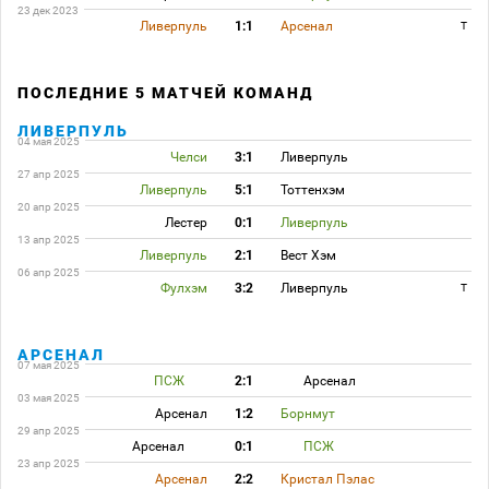
23 дек 2023
Ливерпуль
1:1
Арсенал
T
ПОСЛЕДНИЕ 5 МАТЧЕЙ КОМАНД
ЛИВЕРПУЛЬ
04 мая 2025
Челси
3:1
Ливерпуль
27 апр 2025
Ливерпуль
5:1
Тоттенхэм
20 апр 2025
Лестер
0:1
Ливерпуль
13 апр 2025
Ливерпуль
2:1
Вест Хэм
06 апр 2025
Фулхэм
3:2
Ливерпуль
T
АРСЕНАЛ
07 мая 2025
ПСЖ
2:1
Арсенал
03 мая 2025
Арсенал
1:2
Борнмут
29 апр 2025
Арсенал
0:1
ПСЖ
23 апр 2025
Арсенал
2:2
Кристал Пэлас