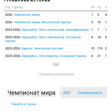
ТУРНИРНАЯ ИСТОРИЯ
Год. Турнир
М
Пр
У
2026.
Чемпионат мира
1
3
0
2026.
Чемпионат мира. Финальный турнир
3
10
1
2025-2026.
Еврокубки. Лига чемпионов. Квалификация
1
7
1
2025-2026.
Еврокубки. Лига чемпионов. Основной
4
14
0
турнир
2025-2026.
Европа. Чемпионат Англии
31
115
2
2025-2026.
Еврокубки. Лига Европы. Основной турнир
4
21
1
ЕЩЕ
? Условные обозначения
Чемпионат мира
2026
Стыковые матчи
Перейти в турнир