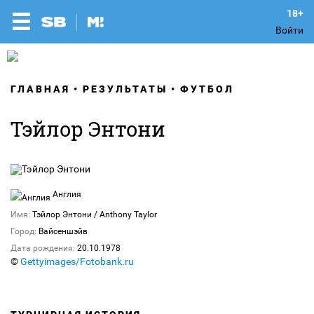
Войти
ГЛАВНАЯ
РЕЗУЛЬТАТЫ
ФУТБОЛ
Тэйлор Энтони
Англия
Имя:
Тэйлор Энтони / Anthony Taylor
Город:
Вайсеншэйв
Дата рождения:
20.10.1978
©
Gettyimages/Fotobank.ru