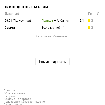
ПРОВЕДЕННЫЕ МАТЧИ
Дата (тур)
Пр
У
26.03 (Полуфинал)
Польша
—
Албания
2:1
3
Сумма:
Всего матчей - 1
3
? Условные обозначения
Комментировать
Помощь
Обратная связь
О портале
Реклама на портале
Пользовательское соглашение
Охрана труда