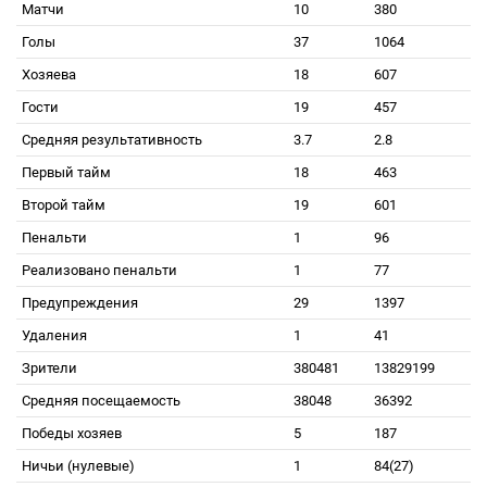
Матчи
10
380
Голы
37
1064
Хозяева
18
607
Гости
19
457
Средняя результативность
3.7
2.8
Первый тайм
18
463
Второй тайм
19
601
Пенальти
1
96
Реализовано пенальти
1
77
Предупреждения
29
1397
Удаления
1
41
Зрители
380481
13829199
Средняя посещаемость
38048
36392
Победы хозяев
5
187
Ничьи (нулевые)
1
84(27)