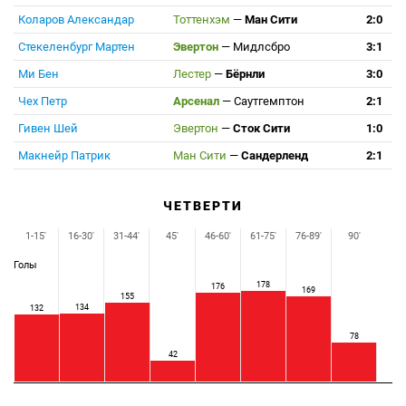
Коларов Александар
Тоттенхэм
—
Ман Сити
2:0
Стекеленбург Мартен
Эвертон
—
Мидлсбро
3:1
Ми Бен
Лестер
—
Бёрнли
3:0
Чех Петр
Арсенал
—
Саутгемптон
2:1
Гивен Шей
Эвертон
—
Сток Сити
1:0
Макнейр Патрик
Ман Сити
—
Сандерленд
2:1
ЧЕТВЕРТИ
1-15'
16-30'
31-44'
45'
46-60'
61-75'
76-89'
90'
Голы
178
176
169
155
134
132
78
42