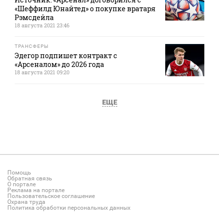
«Шеффилд Юнайтед» о покупке вратаря
Рэмсдейла
18 августа 2021 23:46
ТРАНСФЕРЫ
Эдегор подпишет контракт с
«Арсеналом» до 2026 года
18 августа 2021 09:20
ЕЩЕ
Помощь
Обратная связь
О портале
Реклама на портале
Пользовательское соглашение
Охрана труда
Политика обработки персональных данных