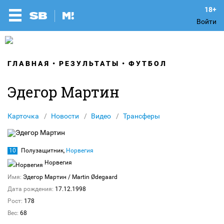
Войти
ГЛАВНАЯ
РЕЗУЛЬТАТЫ
ФУТБОЛ
Эдегор Мартин
Карточка
Новости
Видео
Трансферы
10
Полузащитник,
Норвегия
Норвегия
Имя:
Эдегор Мартин
/ Martin Ødegaard
Дата рождения:
17.12.1998
Рост:
178
Вес:
68