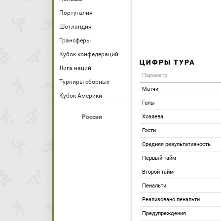
Португалия
Шотландия
Трансферы
Кубок конфедераций
ЦИФРЫ ТУРА
Лига наций
Параметр
Турниры сборных
Матчи
Кубок Америки
Голы
Россия
Хозяева
Гости
Средняя результативность
Первый тайм
Второй тайм
Пенальти
Реализовано пенальти
Предупреждения