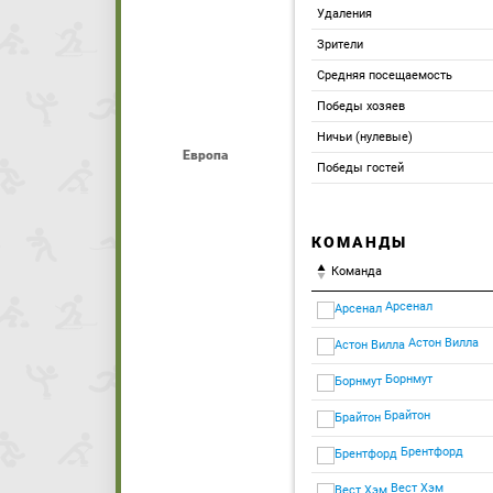
Удаления
Зрители
Средняя посещаемость
Победы хозяев
Ничьи (нулевые)
Европа
Победы гостей
КОМАНДЫ
Команда
Арсенал
Астон Вилла
Борнмут
Брайтон
Брентфорд
Вест Хэм