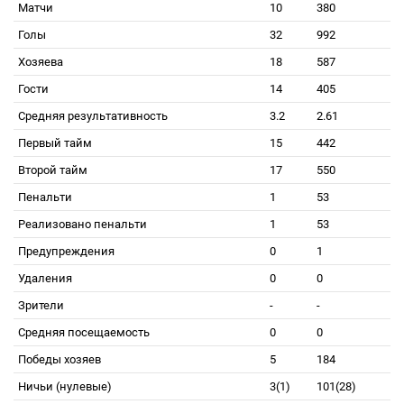
Матчи
10
380
Голы
32
992
Хозяева
18
587
Гости
14
405
Средняя результативность
3.2
2.61
Первый тайм
15
442
Второй тайм
17
550
Пенальти
1
53
Реализовано пенальти
1
53
Предупреждения
0
1
Удаления
0
0
Зрители
-
-
Средняя посещаемость
0
0
Победы хозяев
5
184
Ничьи (нулевые)
3(1)
101(28)