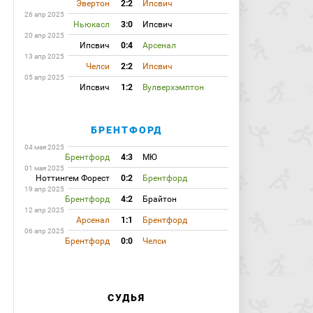
Эвертон
2:2
Ипсвич
26 апр 2025
Ньюкасл
3:0
Ипсвич
20 апр 2025
Ипсвич
0:4
Арсенал
13 апр 2025
Челси
2:2
Ипсвич
05 апр 2025
Ипсвич
1:2
Вулверхэмптон
БРЕНТФОРД
04 мая 2025
Брентфорд
4:3
МЮ
01 мая 2025
Ноттингем Форест
0:2
Брентфорд
19 апр 2025
Брентфорд
4:2
Брайтон
12 апр 2025
Арсенал
1:1
Брентфорд
06 апр 2025
Брентфорд
0:0
Челси
СУДЬЯ