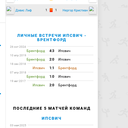
1
1
Дэвис Лиф
Нергор Кристиан
ЛИЧНЫЕ ВСТРЕЧИ ИПСВИЧ -
БРЕНТФОРД
26 окт 2024
Брентфорд
4:3
Ипсвич
10 апр 2019
Брентфорд
2:0
Ипсвич
18 сен 2018
Ипсвич
1:1
Брентфорд
07 апр 2018
Брентфорд
1:0
Ипсвич
19 авг 2017
Ипсвич
2:0
Брентфорд
ПОСЛЕДНИЕ 5 МАТЧЕЙ КОМАНД
ИПСВИЧ
03 мая 2025