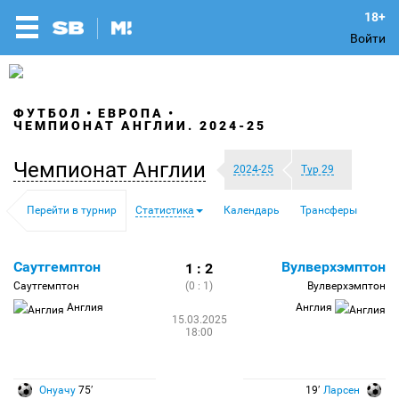
Войти
ФУТБОЛ
ЕВРОПА
ЧЕМПИОНАТ АНГЛИИ. 2024-25
Чемпионат Англии
2024-25
Тур 29
Перейти в турнир
Статистика
Календарь
Трансферы
Саутгемптон
Вулверхэмптон
1 : 2
Саутгемптон
(0 : 1)
Вулверхэмптон
Англия
Англия
15.03.2025
18:00
Онуачу
75′
19′
Ларсен