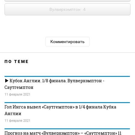
Вулверхэмптон
4
Комментировать
ПО ТЕМЕ
Кубок Англии. 1/8 финала. Вулверхэмптон -
Саутгемптон
11 февраля 2021
Гол Ингса вывел «Саутгемптон» в 1/4 финала Кубка
Англии
11 февраля 2021
Прогноз на матч «Вулверхэмптон» – «Саутгемптон» 11