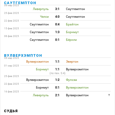
САУТГЕМПТОН
08 мар 2025
Ливерпуль
3:1
Саутгемптон
25 фев 2025
Челси
4:0
Саутгемптон
22 фев 2025
Саутгемптон
0:4
Брайтон
15 фев 2025
Саутгемптон
1:3
Борнмут
08 фев 2025
Саутгемптон
0:1
Бёрнли
ВУЛВЕРХЭМПТОН
08 мар 2025
Вулверхэмптон
1:1
Эвертон
01 мар 2025
Борнмут
1:1
Вулверхэмптон
(по пен. 5:4)
25 фев 2025
Вулверхэмптон
1:2
Фулхэм
22 фев 2025
Борнмут
0:1
Вулверхэмптон
16 фев 2025
Ливерпуль
2:1
Вулверхэмптон
T
СУДЬЯ