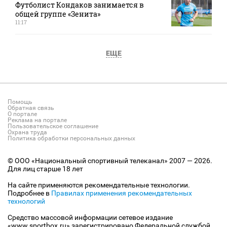
Футболист Кондаков занимается в
общей группе «Зенита»
11:17
ЕЩЕ
Помощь
Обратная связь
О портале
Реклама на портале
Пользовательское соглашение
Охрана труда
Политика обработки персональных данных
© ООО «Национальный спортивный телеканал» 2007 — 2026.
Для лиц старше 18 лет
На сайте применяются рекомендательные технологии.
Подробнее в
Правилах применения рекомендательных
технологий
Средство массовой информации сетевое издание
«www.sportbox.ru» зарегистрировано Федеральной службой