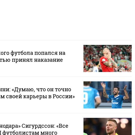
ого футбола попался на
стью принял наказание
ни: «Думаю, что он точно
м своей карьеры в России»
нодара» Сигурдссон: «Все
Л футболистам много