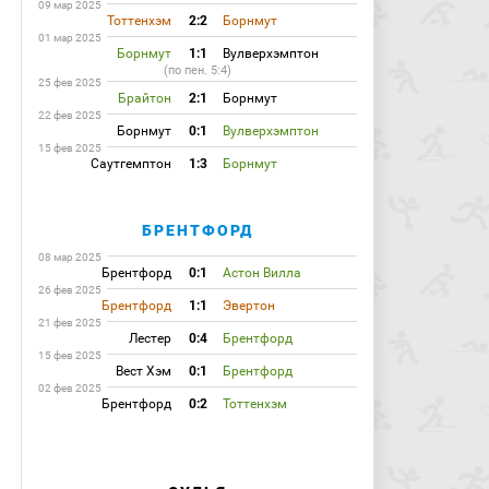
09 мар 2025
Тоттенхэм
2:2
Борнмут
01 мар 2025
Борнмут
1:1
Вулверхэмптон
(по пен. 5:4)
25 фев 2025
Брайтон
2:1
Борнмут
22 фев 2025
Борнмут
0:1
Вулверхэмптон
15 фев 2025
Саутгемптон
1:3
Борнмут
БРЕНТФОРД
08 мар 2025
Брентфорд
0:1
Астон Вилла
26 фев 2025
Брентфорд
1:1
Эвертон
21 фев 2025
Лестер
0:4
Брентфорд
15 фев 2025
Вест Хэм
0:1
Брентфорд
02 фев 2025
Брентфорд
0:2
Тоттенхэм