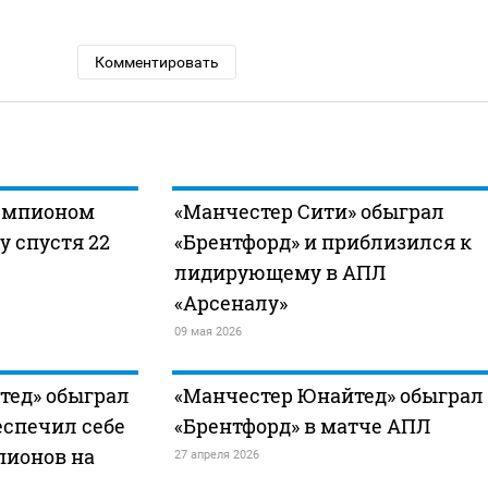
Комментировать
чемпионом
«Манчестер Сити» обыграл
у спустя 22
«Брентфорд» и приблизился к
лидирующему в АПЛ
«Арсеналу»
09 мая 2026
тед» обыграл
«Манчестер Юнайтед» обыграл
еспечил себе
«Брентфорд» в матче АПЛ
пионов на
27 апреля 2026