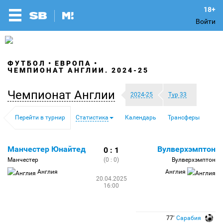
Войти
ФУТБОЛ
ЕВРОПА
ЧЕМПИОНАТ АНГЛИИ. 2024-25
Чемпионат Англии
2024-25
Тур 33
Перейти в турнир
Статистика
Календарь
Трансферы
Манчестер Юнайтед
Вулверхэмптон
0 : 1
Манчестер
(0 : 0)
Вулверхэмптон
Англия
Англия
20.04.2025
16:00
77′
Сарабия