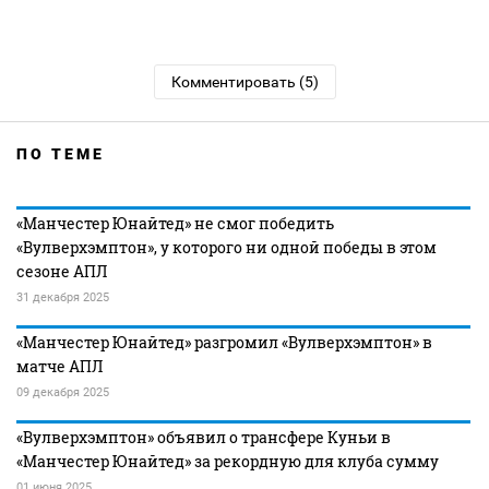
Комментировать (5)
ПО ТЕМЕ
«Манчестер Юнайтед» не смог победить
«Вулверхэмптон», у которого ни одной победы в этом
сезоне АПЛ
31 декабря 2025
«Манчестер Юнайтед» разгромил «Вулверхэмптон» в
матче АПЛ
09 декабря 2025
«Вулверхэмптон» объявил о трансфере Куньи в
«Манчестер Юнайтед» за рекордную для клуба сумму
01 июня 2025