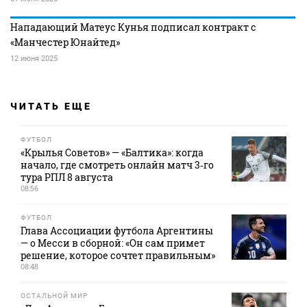
Нападающий Матеус Кунья подписал контракт с
«Манчестер Юнайтед»
12 июня 2025
ЧИТАТЬ ЕЩЕ
ФУТБОЛ
«Крылья Советов» — «Балтика»: когда
начало, где смотреть онлайн матч 3‑го
тура РПЛ 8 августа
08:56
ФУТБОЛ
Глава Ассоциации футбола Аргентины
— о Месси в сборной: «Он сам примет
решение, которое сочтет правильным»
08:48
ОСТАЛЬНОЙ МИР