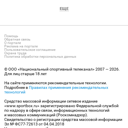
ЕЩЕ
Помощь
Обратная связь
О портале
Реклама на портале
Пользовательское соглашение
Охрана труда
Политика обработки персональных данных
© ООО «Национальный спортивный телеканал» 2007 — 2026.
Для лиц старше 18 лет
На сайте применяются рекомендательные технологии.
Подробнее в
Правилах применения рекомендательных
технологий
Средство массовой информации сетевое издание
«www.sportbox.ru» зарегистрировано Федеральной службой
по надзору в сфере связи, информационных технологий
и массовых коммуникаций (Роскомнадзор).
Свидетельство о регистрации средства массовой информации
Эл № ФС77-72613 от 04.04.2018