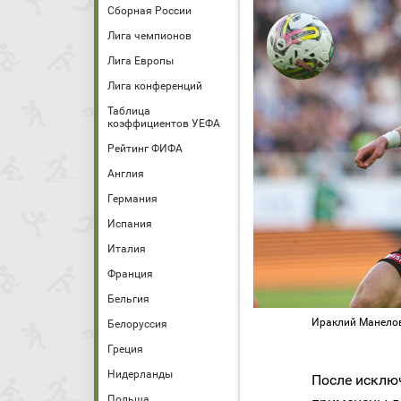
Сборная России
Лига чемпионов
Лига Европы
Лига конференций
Таблица
коэффициентов УЕФА
Рейтинг ФИФА
Англия
Германия
Испания
Италия
Франция
Бельгия
Ираклий Манелов
Белоруссия
Греция
Нидерланды
После исклю
Польша