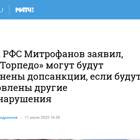
к РФС Митрофанов заявил,
«Торпедо» могут будут
нены допсанкции, если буду
овлены другие
нарушения
Андриянов
11 июля 2025 16:30