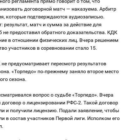
ого регламента прямо говорит о том, что
анизовать договорной матч — наказуема. Арбитр
ия, которые подтверждаются аудиозаписью.
т: результат, матч и сумма за действие для
б не предоставил обратного доказательства. КДК
ние в отношении физических лиц. Вчера решением
во участников в соревновании стало 15.
 не предусматривает пересмотр результатов
она. «Торпедо» по‑прежнему заняло второе место
ого сезона.
сматривался вопрос о судьбе «Торпедо». Вчера
 договор о лицензировании РФС‑2. Такой договор
и и получили лицензию. Подали заявление, чтобы
и в состав участников Первой лиги. Исполком его
л.