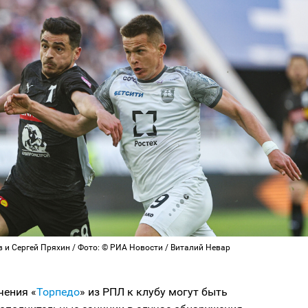
 и Сергей Пряхин / Фото: © РИА Новости / Виталий Невар
чения «
Торпедо
» из РПЛ к клубу могут быть