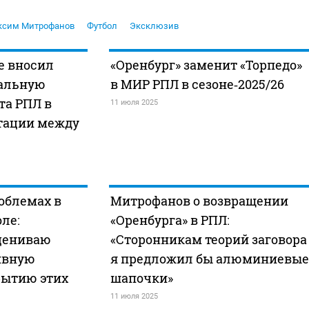
ксим Митрофанов
Футбол
Эксклюзив
не вносил
«Оренбург» заменит «Торпедо»
альную
в МИР РПЛ в сезоне‑2025/26
та РПЛ в
11 июля 2025
отации между
роблемах в
Митрофанов о возвращении
ле:
«Оренбурга» в РПЛ:
цениваю
«Сторонникам теорий заговора
ивную
я предложил бы алюминиевые
рытию этих
шапочки»
11 июля 2025