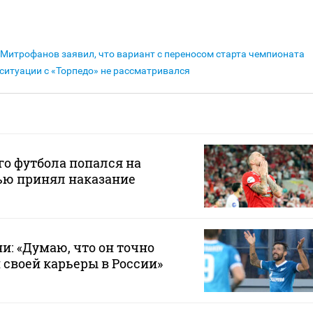
Митрофанов заявил, что вариант с переносом старта чемпионата
ситуации с «Торпедо» не рассматривался
го футбола попался на
тью принял наказание
и: «Думаю, что он точно
 своей карьеры в России»