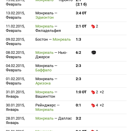
Февраль
(2:1 б)
13.02.2015,
Монреаль
—
3:4 ОТ
Февраль
Эдмонтон
11.02.2015,
Монреаль
—
2:1 ОТ
2
Февраль
Филадельфия
09.02.2015,
Бостон
—
Монреаль
1:3
Февраль
08.02.2015,
Монреаль
—
Нью-
6:2
Февраль
Джерси
04.02.2015,
Монреаль
—
2:3
Февраль
Баффало
01.02.2015,
Монреаль
—
2:3
Февраль
Аризона
31.01.2015,
Монреаль
—
1:0 ОТ
2 +2
Январь
Вашингтон
30.01.2015,
Рейнджерс
—
0:1
4 +2
Январь
Монреаль
28.01.2015,
Монреаль
—
Даллас
3:2
Январь