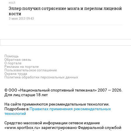
НХЛ
Эллер получил сотрясение мозга и перелом лицевой
кости
3 мая 2013 09:43
Помощь
Обратная связь
О портале
Реклама на портале
Пользовательское соглашение
Охрана труда
Политика обработки персональных данных
© ООО «Национальный спортивный телеканал» 2007 — 2026.
Для лиц старше 18 лет
На сайте применяются рекомендательные технологии.
Подробнее в
Правилах применения рекомендательных
технологий
Средство массовой информации сетевое издание
«www.sportbox.ru» зарегистрировано Федеральной службой