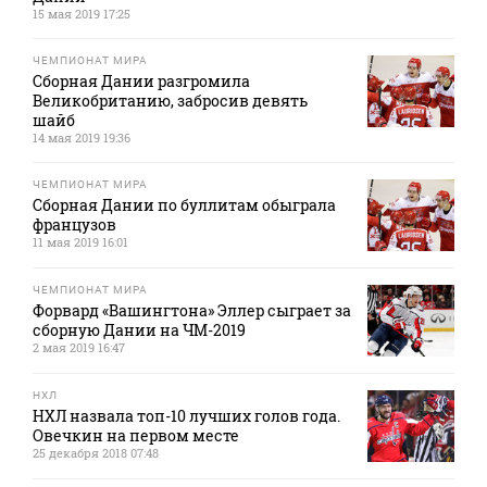
15 мая 2019 17:25
ЧЕМПИОНАТ МИРА
Сборная Дании разгромила
Великобританию, забросив девять
шайб
14 мая 2019 19:36
ЧЕМПИОНАТ МИРА
Сборная Дании по буллитам обыграла
французов
11 мая 2019 16:01
ЧЕМПИОНАТ МИРА
Форвард «Вашингтона» Эллер сыграет за
сборную Дании на ЧМ-2019
2 мая 2019 16:47
НХЛ
НХЛ назвала топ-10 лучших голов года.
Овечкин на первом месте
25 декабря 2018 07:48