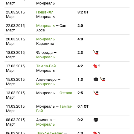
Март
Монреаль
25.03.2015,
Нэшвилл
—
3:2 ОТ
Март
Монреаль
22.03.2015,
Монреаль
—
Сан-
2:0
Март
Хосе
20.03.2015,
Монреаль
—
4:0
Март
Каролина
18.03.2015,
Флорида
—
2:3
Март
Монреаль
17.03.2015,
Тампа-Бэй
—
4:2
2
Март
Монреаль
15.03.2015,
Айлендерс
—
1:3
Март
Монреаль
13.03.2015,
Монреаль
—
Оттава
2:5
Март
11.03.2015,
Монреаль
—
Тампа-
0:1 ОТ
Март
Бэй
08.03.2015,
Аризона
—
0:2
Март
Монреаль
06.03.2015,
Лос-Анджелес
—
4:3
2