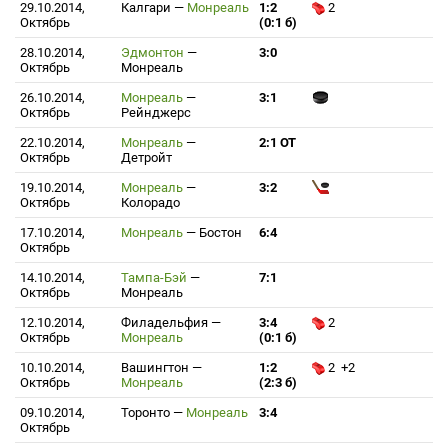
29.10.2014,
Калгари
—
Монреаль
1:2
2
Октябрь
(0:1 б)
28.10.2014,
Эдмонтон
—
3:0
Октябрь
Монреаль
26.10.2014,
Монреаль
—
3:1
Октябрь
Рейнджерс
22.10.2014,
Монреаль
—
2:1 ОТ
Октябрь
Детройт
19.10.2014,
Монреаль
—
3:2
Октябрь
Колорадо
17.10.2014,
Монреаль
—
Бостон
6:4
Октябрь
14.10.2014,
Тампа-Бэй
—
7:1
Октябрь
Монреаль
12.10.2014,
Филадельфия
—
3:4
2
Октябрь
Монреаль
(0:1 б)
10.10.2014,
Вашингтон
—
1:2
2 +2
Октябрь
Монреаль
(2:3 б)
09.10.2014,
Торонто
—
Монреаль
3:4
Октябрь