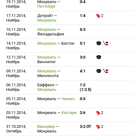
19.11.2014,
Монреаль
—
0:4
Ноябрь
Питтсбург
17.11.2014,
Детройт
—
1:4
2
Ноябрь
Монреаль
16.11.2014,
Монреаль
—
6:3
Ноябрь
Филадельфия
14.11.2014,
Монреаль
—
Бостон
5:1
Ноябрь
12.11.2014,
Монреаль
—
3:0
Ноябрь
Виннипег
09.11.2014,
Монреаль
—
4:1
Ноябрь
Миннесота
06.11.2014,
Баффало
—
1:2
Ноябрь
Монреаль
(1:2 б)
05.11.2014,
Монреаль
—
Чикаго
0:5
Ноябрь
03.11.2014,
Монреаль
—
Калгари
2:6
2
Ноябрь
31.10.2014,
Ванкувер
—
3:2 ОТ
2
Октябрь
Монреаль