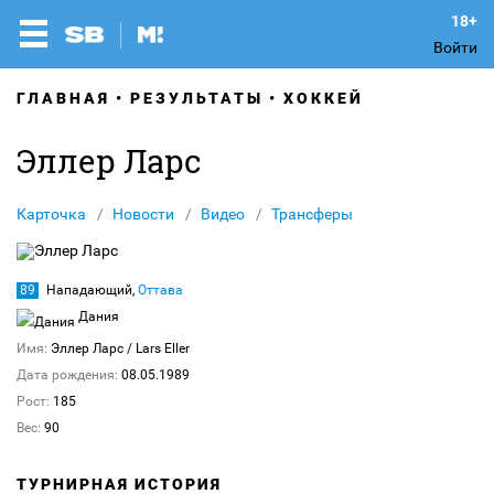
Войти
ГЛАВНАЯ
РЕЗУЛЬТАТЫ
ХОККЕЙ
Эллер Ларс
Карточка
Новости
Видео
Трансферы
89
Нападающий,
Оттава
Дания
Имя:
Эллер Ларс
/ Lars Eller
Дата рождения:
08.05.1989
Рост:
185
Вес:
90
ТУРНИРНАЯ ИСТОРИЯ