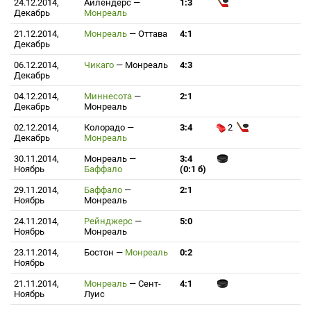
24.12.2014,
Айлендерс
—
1:3
Декабрь
Монреаль
21.12.2014,
Монреаль
—
Оттава
4:1
Декабрь
06.12.2014,
Чикаго
—
Монреаль
4:3
Декабрь
04.12.2014,
Миннесота
—
2:1
Декабрь
Монреаль
02.12.2014,
Колорадо
—
3:4
2
Декабрь
Монреаль
30.11.2014,
Монреаль
—
3:4
Ноябрь
Баффало
(0:1 б)
29.11.2014,
Баффало
—
2:1
Ноябрь
Монреаль
24.11.2014,
Рейнджерс
—
5:0
Ноябрь
Монреаль
23.11.2014,
Бостон
—
Монреаль
0:2
Ноябрь
21.11.2014,
Монреаль
—
Сент-
4:1
Ноябрь
Луис