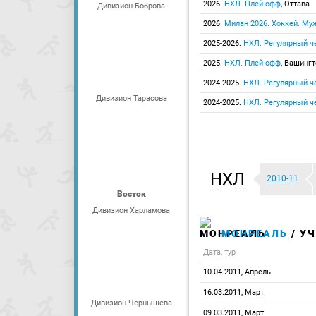
2026.
НХЛ. Плей-офф
, Оттава
Дивизион Боброва
2026.
Милан 2026. Хоккей. М
2025-2026.
НХЛ. Регулярный ч
2025.
НХЛ. Плей-офф
, Вашингт
2024-2025.
НХЛ. Регулярный ч
Дивизион Тарасова
2024-2025.
НХЛ. Регулярный ч
НХЛ
2010-11
Восток
Дивизион Харламова
МОНРЕАЛЬ
/ У
Дата, тур
10.04.2011, Апрель
16.03.2011, Март
Дивизион Чернышева
09.03.2011, Март