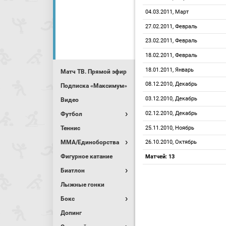
04.03.2011, Март
27.02.2011, Февраль
23.02.2011, Февраль
18.02.2011, Февраль
18.01.2011, Январь
Матч ТВ. Прямой эфир
08.12.2010, Декабрь
Подписка «Максимум»
03.12.2010, Декабрь
Видео
02.12.2010, Декабрь
Футбол
Теннис
25.11.2010, Ноябрь
MMA/Единоборства
26.10.2010, Октябрь
Фигурное катание
Матчей: 13
Биатлон
Лыжные гонки
Бокс
Допинг