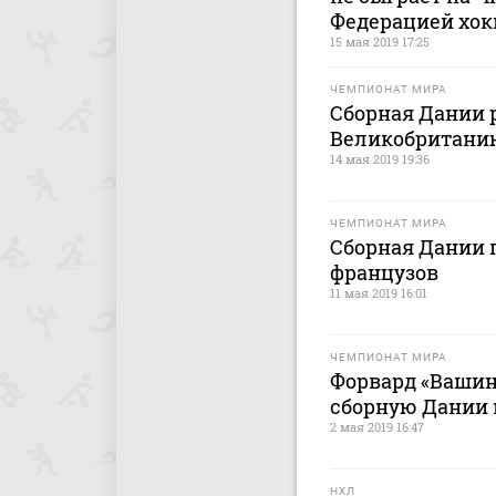
Федерацией хок
15 мая 2019 17:25
ЧЕМПИОНАТ МИРА
Сборная Дании 
Великобританию
14 мая 2019 19:36
ЧЕМПИОНАТ МИРА
Сборная Дании 
французов
11 мая 2019 16:01
ЧЕМПИОНАТ МИРА
Форвард «Вашин
сборную Дании 
2 мая 2019 16:47
НХЛ