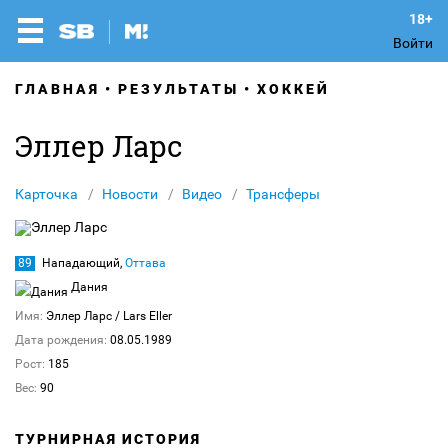
Войти
ГЛАВНАЯ
РЕЗУЛЬТАТЫ
ХОККЕЙ
Эллер Ларс
Карточка
Новости
Видео
Трансферы
89
Нападающий,
Оттава
Дания
Имя:
Эллер Ларс
/ Lars Eller
Дата рождения:
08.05.1989
Рост:
185
Вес:
90
ТУРНИРНАЯ ИСТОРИЯ