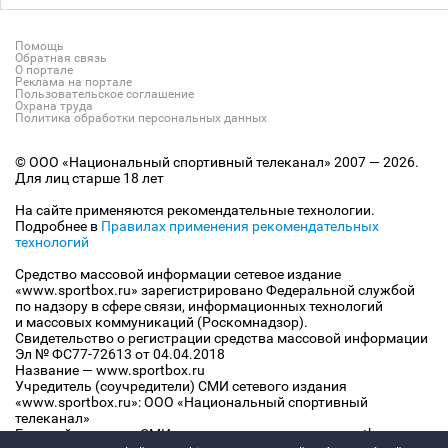
Помощь
Обратная связь
О портале
Реклама на портале
Пользовательское соглашение
Охрана труда
Политика обработки персональных данных
© ООО «Национальный спортивный телеканал» 2007 — 2026.
Для лиц старше 18 лет
На сайте применяются рекомендательные технологии.
Подробнее в
Правилах применения рекомендательных
технологий
Средство массовой информации сетевое издание
«www.sportbox.ru» зарегистрировано Федеральной службой
по надзору в сфере связи, информационных технологий
и массовых коммуникаций (Роскомнадзор).
Свидетельство о регистрации средства массовой информации
Эл № ФС77-72613 от 04.04.2018
Название — www.sportbox.ru
Учредитель (соучредители) СМИ сетевого издания
«www.sportbox.ru»: ООО «Национальный спортивный
телеканал»
Главный редактор СМИ сетевого издания «www.sportbox.ru»: