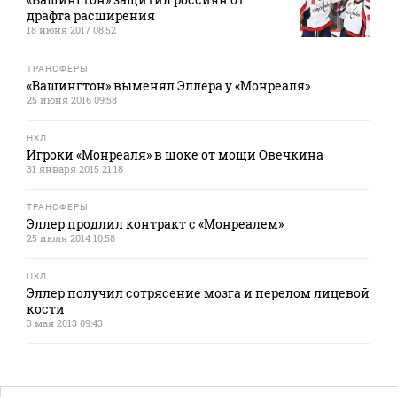
драфта расширения
18 июня 2017 08:52
ТРАНСФЕРЫ
«Вашингтон» выменял Эллера у «Монреаля»
25 июня 2016 09:58
НХЛ
Игроки «Монреаля» в шоке от мощи Овечкина
31 января 2015 21:18
ТРАНСФЕРЫ
Эллер продлил контракт с «Монреалем»
25 июля 2014 10:58
НХЛ
Эллер получил сотрясение мозга и перелом лицевой
кости
3 мая 2013 09:43