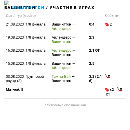
ВАШИНГТОН
/ УЧАСТИЕ В ИГРАХ
Дата, тур (место)
События
21.08.2020, 1/8 финала
Вашингтон
—
0:4
2
Айлендерс
19.08.2020, 1/8 финала
Айлендерс
—
2:3
Вашингтон
16.08.2020, 1/8 финала
Айлендерс
—
2:1 ОТ
Вашингтон
15.08.2020, 1/8 финала
Вашингтон
—
2:5
Айлендерс
03.08.2020, Групповой
Тампа-Бэй
—
3:2 (2:1
раунд (3)
Вашингтон
б)
Матчей: 5
x2
x1
? Условные обозначения