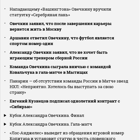
Нападающему «Вашингтона» Овечкину вручили
статуэтку «Серебряная лань»
Овечкин заявил, что после завершения карьеры
вернется жить в Москву
Аршавин ответил Овечкину, что футбол является
спортом номер один
Александр Овечкин заявил, что не хочет быть
играющим тренером сборной России
Команда Овечкина сыграла вничью с командой
Ковальчука в гала‑матче в Мытищах
Панарин — об отсутствии команды России в Матче звезд
НХЛ: «Неприятно. Хотелось бы выступать за свою
страну»
Евгений Кузнецов подписал однолетний контракт с
«Сибирью»
Кубок Александра Овечкина. Финал
Кубок Александра Овечкина. Гала-матч
«Лос‑Анджелес» выведет из обращения игровой номер
Копитара и установит статую в честь словенского