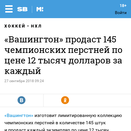
Войти
ХОККЕЙ
НХЛ
«Вашингтон» продаст 145
чемпионских перстней по
цене 12 тысяч долларов за
каждый
27 сентября 2018 09:24
R
Y
«Вашингтон»
изготовит лимитированную коллекцию
чемпионских перстней в количестве 145 штук
и продаст каждый экземпляр по цене 12 тысяч