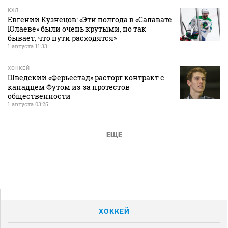
КХЛ
Евгений Кузнецов: «Эти полгода в «Салавате
Юлаеве» были очень крутыми, но так
бывает, что пути расходятся»
1 августа 11:33
ХОККЕЙ
Шведский «Ферьестад» расторг контракт с
канадцем Футом из‑за протестов
общественности
1 августа 03:25
ЕЩЕ
ХОККЕЙ