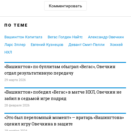
Комментировать
ПО ТЕМЕ
Вашингтон Кэпиталз
Вегас Голден Найтс
Александр Овечкин
Ларс Эллер
Евгений Кузнецов
Девант Смит-Пелли
Хоккей
НХЛ
«Вашингтон» по буллитам обыграл «Вегас», Овечкин
отдал результативную передачу
29 марта 2026
«Вашингтон» победил «Вегас» в матче НХЛ, Овечкин не
забил в седьмой игре подряд
28 февраля 2026
«Это был переломный момент» — вратарь «Вашингтона»
оценил игру Овечкина в защите
19 ноября 2024