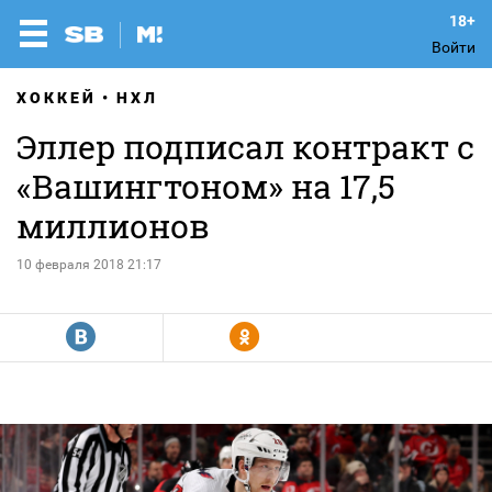
Войти
ХОККЕЙ
НХЛ
Эллер подписал контракт с
«Вашингтоном» на 17,5
миллионов
10 февраля 2018 21:17
R
Y