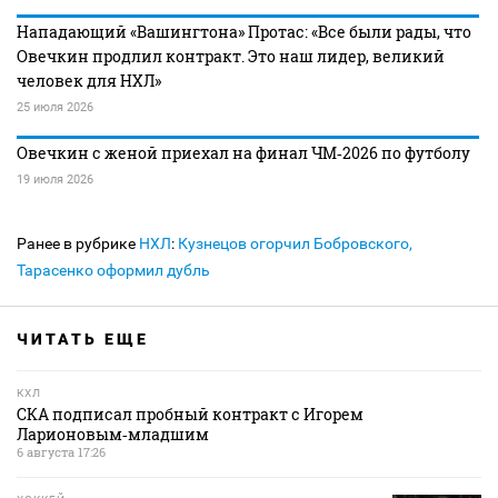
Нападающий «Вашингтона» Протас: «Все были рады, что
Овечкин продлил контракт. Это наш лидер, великий
человек для НХЛ»
25 июля 2026
Овечкин с женой приехал на финал ЧМ‑2026 по футболу
19 июля 2026
Ранее в рубрике
НХЛ
:
Кузнецов огорчил Бобровского,
Тарасенко оформил дубль
ЧИТАТЬ ЕЩЕ
КХЛ
СКА подписал пробный контракт с Игорем
Ларионовым‑младшим
6 августа 17:26