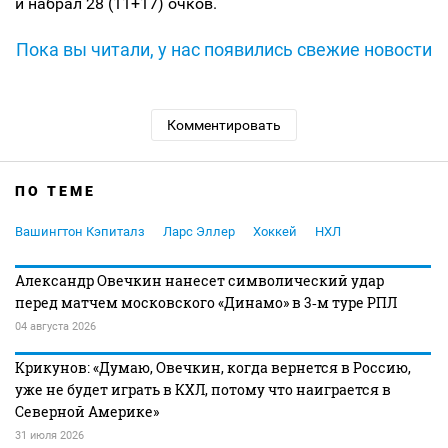
и набрал 28 (11+17) очков.
Пока вы читали, у нас появились свежие новости
Комментировать
ПО ТЕМЕ
Вашингтон Кэпиталз
Ларс Эллер
Хоккей
НХЛ
Александр Овечкин нанесет символический удар
перед матчем московского «Динамо» в 3‑м туре РПЛ
04 августа 2026
Крикунов: «Думаю, Овечкин, когда вернется в Россию,
уже не будет играть в КХЛ, потому что наиграется в
Северной Америке»
31 июля 2026