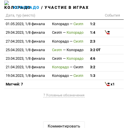
КОЛОРАДО
/ УЧАСТИЕ В ИГРАХ
Дата, тур (место)
События
01.05.2023, 1/8 финала
Колорадо
—
Сиэтл
1:2
29.04.2023, 1/8 финала
Сиэтл
—
Колорадо
1:4
27.04.2023, 1/8 финала
Колорадо
—
Сиэтл
2:3
25.04.2023, 1/8 финала
Сиэтл
—
Колорадо
3:2 ОТ
23.04.2023, 1/8 финала
Сиэтл
—
Колорадо
4:6
21.04.2023, 1/8 финала
Колорадо
—
Сиэтл
3:2
19.04.2023, 1/8 финала
Колорадо
—
Сиэтл
1:3
Матчей: 7
x1
? Условные обозначения
Комментировать