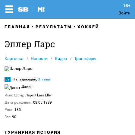
Войти
ГЛАВНАЯ
РЕЗУЛЬТАТЫ
ХОККЕЙ
Эллер Ларс
Карточка
Новости
Видео
Трансферы
89
Нападающий,
Оттава
Дания
Имя:
Эллер Ларс
/ Lars Eller
Дата рождения:
08.05.1989
Рост:
185
Вес:
90
ТУРНИРНАЯ ИСТОРИЯ