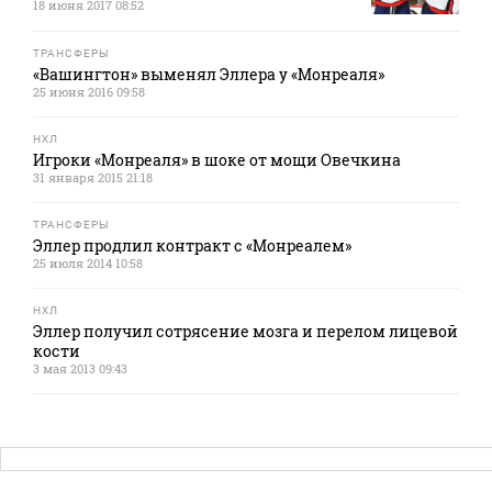
18 июня 2017 08:52
ТРАНСФЕРЫ
«Вашингтон» выменял Эллера у «Монреаля»
25 июня 2016 09:58
НХЛ
Игроки «Монреаля» в шоке от мощи Овечкина
31 января 2015 21:18
ТРАНСФЕРЫ
Эллер продлил контракт с «Монреалем»
25 июля 2014 10:58
НХЛ
Эллер получил сотрясение мозга и перелом лицевой
кости
3 мая 2013 09:43