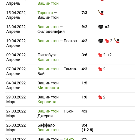
Апрель
Вашингтон
15.04.2022,
Торонто
—
7:3
Апрель
Вашингтон
13.04.2022,
Вашингтон
—
9:2
x2
Апрель
Филадельфия
10.04.2022,
Вашингтон
—
Бостон
4:2
2
Апрель
09.04.2022,
Питтсбург
—
3:6
2 +2
Апрель
Вашингтон
07.04.2022,
Вашингтон
—
Тампа-
4:3
2
Апрель
Бэй
04.04.2022,
Вашингтон
—
1:5
Апрель
Миннесота
29.03.2022,
Вашингтон
—
1:6
2
Март
Каролина
27.03.2022,
Вашингтон
—
Нью-
4:3
Март
Джерси
26.03.2022,
Баффало
—
3:4
Март
Вашингтон
(1:2 б)
23.03.2022,
Вашингтон
—
Сент-
2:5