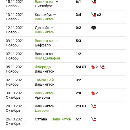
15.11.2021,
Вашингтон
—
6:1
Ноябрь
Питтсбург
13.11.2021,
Коламбус
—
3:4
x2
Ноябрь
Вашингтон
12.11.2021,
Детройт
—
0:2
Ноябрь
Вашингтон
09.11.2021,
Вашингтон
—
5:3
Ноябрь
Баффало
07.11.2021,
Вашингтон
—
1:2
Ноябрь
Филадельфия
05.11.2021,
Флорида
—
5:4 ОТ
2
Ноябрь
Вашингтон
02.11.2021,
Тампа-Бэй
—
3:2
Ноябрь
Вашингтон
30.10.2021,
Вашингтон
—
2:0
2
Октябрь
Аризона
28.10.2021,
Вашингтон
—
2:3 ОТ
Октябрь
Детройт
26.10.2021,
Оттава
—
Вашингтон
5:7
Октябрь