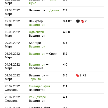
Март
Луис
21.03.2022,
Вашингтон
—
Даллас
2:3
Март
12.03.2022,
Ванкувер
—
3:4 ОТ
2
Март
Вашингтон
10.03.2022,
Эдмонтон
—
4:3 ОТ
Март
Вашингтон
09.03.2022,
Калгари
—
4:5
Март
Вашингтон
06.03.2022,
Вашингтон
—
Сиэтл
5:2
Март
04.03.2022,
Вашингтон
—
4:0
Март
Каролина
01.03.2022,
Вашингтон
—
3:5
2 +2
Март
Торонто
26.02.2022,
Филадельфия
—
2:1
Февраль
Вашингтон
25.02.2022,
Рейнджерс
—
4:1
Февраль
Вашингтон
18.02.2022,
Филадельфия
—
3:5