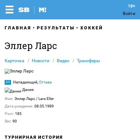
Войти
ГЛАВНАЯ
РЕЗУЛЬТАТЫ
ХОККЕЙ
Эллер Ларс
Карточка
Новости
Видео
Трансферы
89
Нападающий,
Оттава
Дания
Имя:
Эллер Ларс
/ Lars Eller
Дата рождения:
08.05.1989
Рост:
185
Вес:
90
ТУРНИРНАЯ ИСТОРИЯ