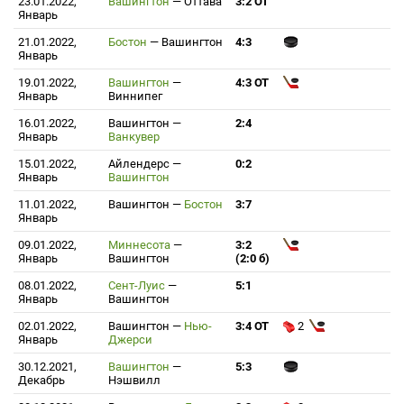
23.01.2022,
Вашингтон
—
Оттава
3:2 ОТ
Январь
21.01.2022,
Бостон
—
Вашингтон
4:3
Январь
19.01.2022,
Вашингтон
—
4:3 ОТ
Январь
Виннипег
16.01.2022,
Вашингтон
—
2:4
Январь
Ванкувер
15.01.2022,
Айлендерс
—
0:2
Январь
Вашингтон
11.01.2022,
Вашингтон
—
Бостон
3:7
Январь
09.01.2022,
Миннесота
—
3:2
Январь
Вашингтон
(2:0 б)
08.01.2022,
Сент-Луис
—
5:1
Январь
Вашингтон
02.01.2022,
Вашингтон
—
Нью-
3:4 ОТ
2
Январь
Джерси
30.12.2021,
Вашингтон
—
5:3
Декабрь
Нэшвилл