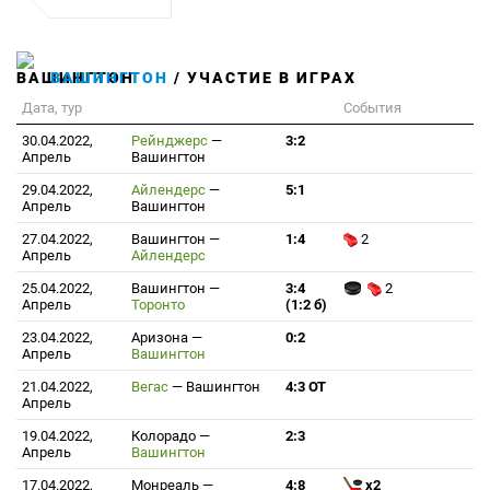
ВАШИНГТОН
/ УЧАСТИЕ В ИГРАХ
Дата, тур
События
30.04.2022,
Рейнджерс
—
3:2
Апрель
Вашингтон
29.04.2022,
Айлендерс
—
5:1
Апрель
Вашингтон
27.04.2022,
Вашингтон
—
1:4
2
Апрель
Айлендерс
25.04.2022,
Вашингтон
—
3:4
2
Апрель
Торонто
(1:2 б)
23.04.2022,
Аризона
—
0:2
Апрель
Вашингтон
21.04.2022,
Вегас
—
Вашингтон
4:3 ОТ
Апрель
19.04.2022,
Колорадо
—
2:3
Апрель
Вашингтон
17.04.2022,
Монреаль
—
4:8
x2