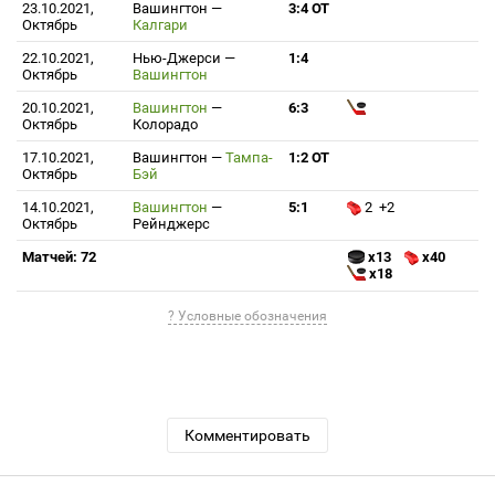
23.10.2021,
Вашингтон
—
3:4 ОТ
Октябрь
Калгари
22.10.2021,
Нью-Джерси
—
1:4
Октябрь
Вашингтон
20.10.2021,
Вашингтон
—
6:3
Октябрь
Колорадо
17.10.2021,
Вашингтон
—
Тампа-
1:2 ОТ
Октябрь
Бэй
14.10.2021,
Вашингтон
—
5:1
2 +2
Октябрь
Рейнджерс
Матчей: 72
x13
x40
x18
? Условные обозначения
Комментировать