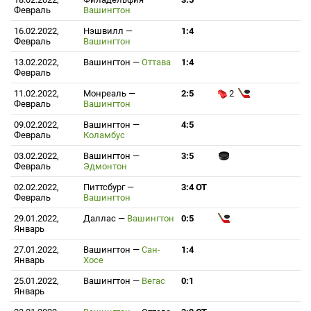
Февраль
Вашингтон
16.02.2022,
Нэшвилл
—
1:4
Февраль
Вашингтон
13.02.2022,
Вашингтон
—
Оттава
1:4
Февраль
11.02.2022,
Монреаль
—
2:5
2
Февраль
Вашингтон
09.02.2022,
Вашингтон
—
4:5
Февраль
Коламбус
03.02.2022,
Вашингтон
—
3:5
Февраль
Эдмонтон
02.02.2022,
Питтсбург
—
3:4 ОТ
Февраль
Вашингтон
29.01.2022,
Даллас
—
Вашингтон
0:5
Январь
27.01.2022,
Вашингтон
—
Сан-
1:4
Январь
Хосе
25.01.2022,
Вашингтон
—
Вегас
0:1
Январь