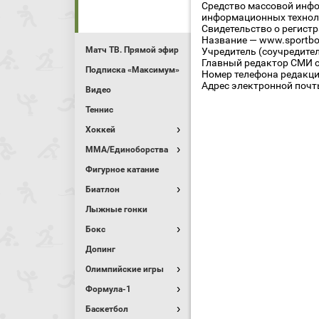
Средство массовой инфо
информационных технол
Свидетельство о регист
Название — www.sportbo
Матч ТВ. Прямой эфир
Учредитель (соучредите
Главный редактор СМИ се
Подписка «Максимум»
Номер телефона редакции
Адрес электронной почты
Видео
Теннис
Хоккей
MMA/Единоборства
Фигурное катание
Биатлон
Лыжные гонки
Бокс
Допинг
Олимпийские игры
Формула-1
Баскетбол