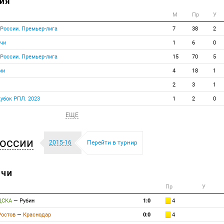
ИЯ
М
Пр
У
 России. Премьер-лига
7
38
2
тчи
1
6
0
 России. Премьер-лига
15
70
5
ии
4
18
1
2
3
1
кубок РПЛ. 2023
1
2
0
ЕЩЕ
оссии
2015-16
Перейти в турнир
ТЧИ
Пр
У
ЦСКА
—
Рубин
1:0
4
Ростов
—
Краснодар
0:0
4