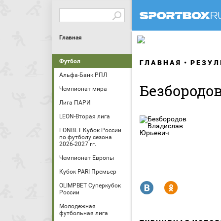
Главная
Футбол
ГЛАВНАЯ
РЕЗУЛ
Альфа-Банк РПЛ
Безбородо
Чемпионат мира
Лига ПАРИ
LEON-Вторая лига
FONBET Кубок России
по футболу сезона
2026-2027 гг.
Чемпионат Европы
Кубок PARI Премьер
R
Y
OLIMPBET Суперкубок
России
Молодежная
футбольная лига