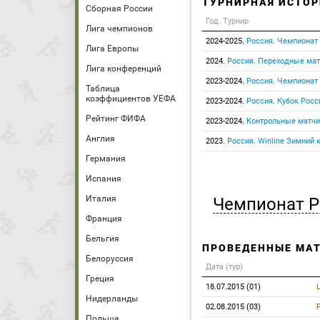
ТУРНИРНАЯ ИСТОР
Сборная России
Год. Турнир
Лига чемпионов
2024-2025.
Россия. Чемпионат
Лига Европы
2024.
Россия. Переходные ма
Лига конференций
2023-2024.
Россия. Чемпионат
Таблица
коэффициентов УЕФА
2023-2024.
Россия. Кубок Росс
Рейтинг ФИФА
2023-2024.
Контрольные матчи
Англия
2023.
Россия. Winline Зимний 
Германия
Испания
Италия
Чемпионат Р
Франция
Бельгия
ПРОВЕДЕННЫЕ МА
Белоруссия
Дата (тур)
Греция
18.07.2015 (01)
Нидерланды
02.08.2015 (03)
Польша