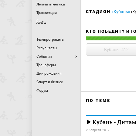
Легкая атлетика
СТАДИОН
«Кубань»
(К
Трансляции
Еще...
КТО ПОБЕДИТ? ИТ
Телепрограмма
Результаты
Кубань
412
События
Трансферы
Дни рождения
Спорт и бизнес
Форум
ПО ТЕМЕ
Кубань - Дина
29 апреля 2017