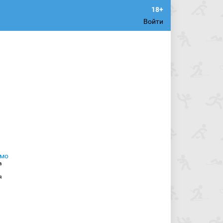
Войти
а