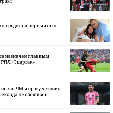
тракт
ина родился первый сын
ов назначен главным
 РПЛ «Спартак» —
 после ЧМ и сразу устроил
 рекорда не обошлось