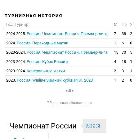
ТУРНИРНАЯ ИСТОРИЯ
Год. Турнир
М
Пр
У
2024-2025.
Россия. Чемпионат России. Премьер-лига
7
38
2
2024.
Россия. Переходные матчи
1
6
0
2023-2024.
Россия. Чемпионат России. Премьер-лига
15
70
5
2023-2024.
Россия. Кубок России
4
18
1
2023-2024.
Контрольные матчи
2
3
1
2023.
Россия. Winline Зимний кубок РПЛ. 2023
1
2
0
ЕЩЕ
? Условные обозначения
Чемпионат России
2012-13