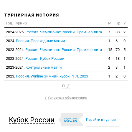
ТУРНИРНАЯ ИСТОРИЯ
Год. Турнир
М
Пр
У
2024-2025.
Россия. Чемпионат России. Премьер-лига
7
38
2
2024.
Россия. Переходные матчи
1
6
0
2023-2024.
Россия. Чемпионат России. Премьер-лига
15
70
5
2023-2024.
Россия. Кубок России
4
18
1
2023-2024.
Контрольные матчи
2
3
1
2023.
Россия. Winline Зимний кубок РПЛ. 2023
1
2
0
ЕЩЕ
? Условные обозначения
Кубок России
2021-22
Перейти в турнир