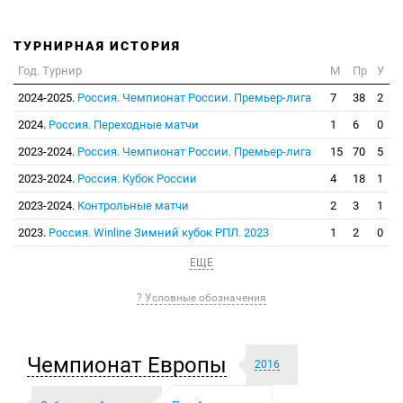
ТУРНИРНАЯ ИСТОРИЯ
Год. Турнир
М
Пр
У
2024-2025.
Россия. Чемпионат России. Премьер-лига
7
38
2
2024.
Россия. Переходные матчи
1
6
0
2023-2024.
Россия. Чемпионат России. Премьер-лига
15
70
5
2023-2024.
Россия. Кубок России
4
18
1
2023-2024.
Контрольные матчи
2
3
1
2023.
Россия. Winline Зимний кубок РПЛ. 2023
1
2
0
ЕЩЕ
? Условные обозначения
Чемпионат Европы
2016