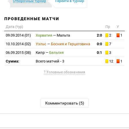
Отборочный турнир
Перейти в турнир
ПРОВЕДЕННЫЕ МАТЧИ
Дата (тур)
Пр
У
09.09.2014 (01)
Хорватия
—
Мальта
2:0
2
1
10.10.2014 (02)
Уэльс
—
Босния и Герцеговина
0:0
7
06.09.2015 (08)
Кипр
—
Бельгия
0:1
3
Сумма:
Всего матчей - 3
12
1
? Условные обозначения
Комментировать (5)