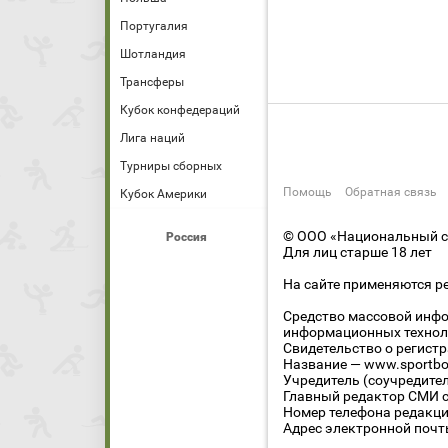
Португалия
Шотландия
Трансферы
Кубок конфедераций
Лига наций
Турниры сборных
Помощь
Обратная связь
Кубок Америки
© ООО «Национальный сп
Россия
Для лиц старше 18 лет
На сайте применяются р
Средство массовой инфо
информационных технол
Свидетельство о регист
Название — www.sportbo
Учредитель (соучредите
Главный редактор СМИ се
Номер телефона редакции
Адрес электронной почты