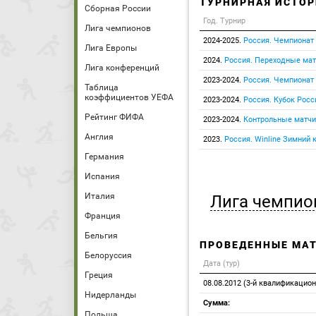
ТУРНИРНАЯ ИСТОР
Сборная России
Год. Турнир
Лига чемпионов
2024-2025.
Россия. Чемпионат
Лига Европы
2024.
Россия. Переходные ма
Лига конференций
2023-2024.
Россия. Чемпионат
Таблица
коэффициентов УЕФА
2023-2024.
Россия. Кубок Росс
Рейтинг ФИФА
2023-2024.
Контрольные матчи
Англия
2023.
Россия. Winline Зимний 
Германия
Испания
Италия
Лига чемпио
Франция
Бельгия
ПРОВЕДЕННЫЕ МА
Белоруссия
Дата (тур)
Греция
08.08.2012 (3-й квалификацио
Нидерланды
Сумма:
Польша