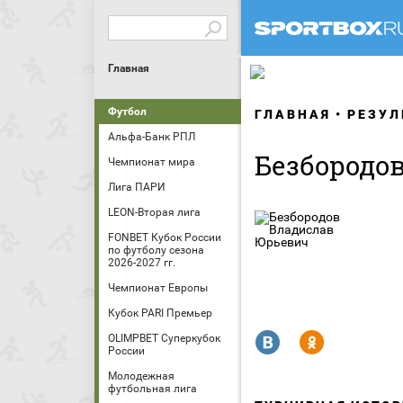
Главная
Футбол
ГЛАВНАЯ
РЕЗУЛ
Альфа-Банк РПЛ
Безбородо
Чемпионат мира
Лига ПАРИ
LEON-Вторая лига
FONBET Кубок России
по футболу сезона
2026-2027 гг.
Чемпионат Европы
Кубок PARI Премьер
R
Y
OLIMPBET Суперкубок
России
Молодежная
футбольная лига