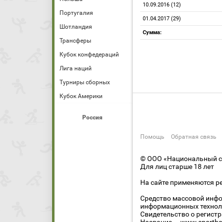
10.09.2016 (12)
Португалия
01.04.2017 (29)
Шотландия
Сумма:
Трансферы
Кубок конфедераций
Лига наций
Турниры сборных
Кубок Америки
Россия
Помощь
Обратная связь
© ООО «Национальный сп
Для лиц старше 18 лет
На сайте применяются р
Средство массовой инфо
информационных технол
Свидетельство о регист