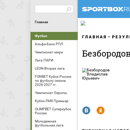
Главная
Футбол
ГЛАВНАЯ
РЕЗУЛ
Альфа-Банк РПЛ
Безбородо
Чемпионат мира
Лига ПАРИ
LEON-Вторая лига
FONBET Кубок России
по футболу сезона
2026-2027 гг.
Чемпионат Европы
Кубок PARI Премьер
R
Y
OLIMPBET Суперкубок
России
Молодежная
футбольная лига