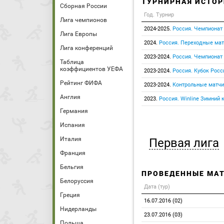
ТУРНИРНАЯ ИСТОР
Сборная России
Год. Турнир
Лига чемпионов
2024-2025.
Россия. Чемпионат
Лига Европы
2024.
Россия. Переходные ма
Лига конференций
2023-2024.
Россия. Чемпионат
Таблица
коэффициентов УЕФА
2023-2024.
Россия. Кубок Росс
Рейтинг ФИФА
2023-2024.
Контрольные матчи
Англия
2023.
Россия. Winline Зимний 
Германия
Испания
Италия
Первая лига
Франция
Бельгия
ПРОВЕДЕННЫЕ МА
Белоруссия
Дата (тур)
Греция
16.07.2016 (02)
Нидерланды
23.07.2016 (03)
Польша