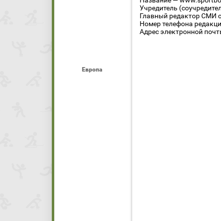
Название — www.sportbo
Учредитель (соучредите
Главный редактор СМИ се
Номер телефона редакции
Адрес электронной почты
Европа