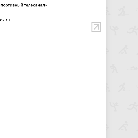
спортивный телеканал»
ox.ru