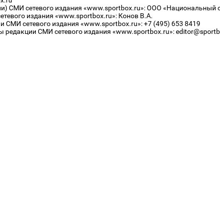
x.ru
ли) СМИ сетевого издания «www.sportbox.ru»: ООО «Национальный 
тевого издания «www.sportbox.ru»: Конов В.А.
 СМИ сетевого издания «www.sportbox.ru»: +7 (495) 653 8419
 редакции СМИ сетевого издания «www.sportbox.ru»: editor@sportb