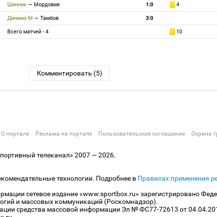
Шинник
—
Мордовия
1:0
4
Динамо М
—
Тамбов
3:0
Всего матчей - 4
10
Комментировать (5)
О портале
Реклама на портале
Пользовательское соглашение
Охрана т
ортивный телеканал» 2007 — 2026.
екомендательные технологии. Подробнее в
Правилах применения р
рмации сетевое издание «www.sportbox.ru» зарегистрировано Феде
огий и массовых коммуникаций (Роскомнадзор).
рации средства массовой информации Эл № ФС77-72613 от 04.04.20