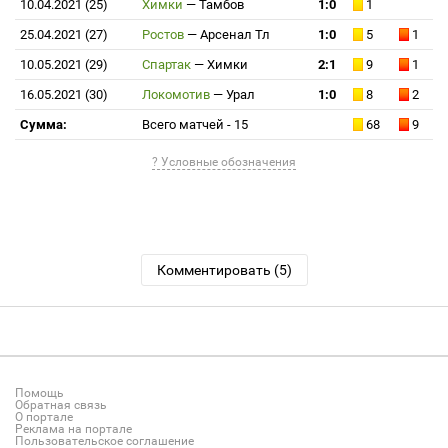
10.04.2021 (25)
Химки
—
Тамбов
1:0
1
25.04.2021 (27)
Ростов
—
Арсенал Тл
1:0
5
1
10.05.2021 (29)
Спартак
—
Химки
2:1
9
1
16.05.2021 (30)
Локомотив
—
Урал
1:0
8
2
Сумма:
Всего матчей - 15
68
9
? Условные обозначения
Комментировать (5)
Помощь
Обратная связь
О портале
Реклама на портале
Пользовательское соглашение