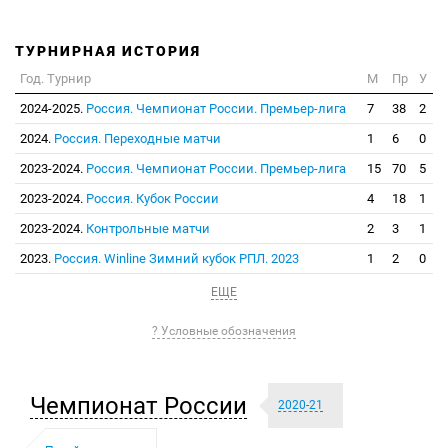
ТУРНИРНАЯ ИСТОРИЯ
Год. Турнир
М
Пр
У
2024-2025.
Россия. Чемпионат России. Премьер-лига
7
38
2
2024.
Россия. Переходные матчи
1
6
0
2023-2024.
Россия. Чемпионат России. Премьер-лига
15
70
5
2023-2024.
Россия. Кубок России
4
18
1
2023-2024.
Контрольные матчи
2
3
1
2023.
Россия. Winline Зимний кубок РПЛ. 2023
1
2
0
ЕЩЕ
? Условные обозначения
Чемпионат России
2020-21