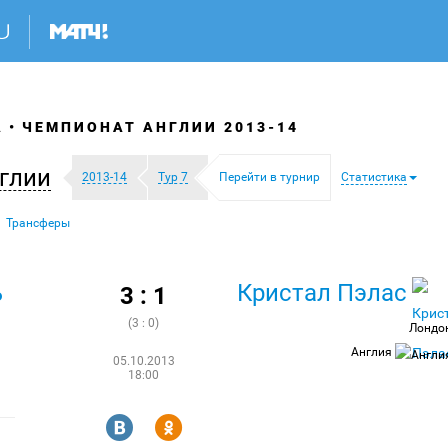
А
ЧЕМПИОНАТ АНГЛИИ 2013-14
глии
2013-14
Тур 7
Перейти в турнир
Статистика
Трансферы
ь
Кристал Пэлас
3 : 1
(3 : 0)
Лондо
Англия
05.10.2013
18:00
R
Y