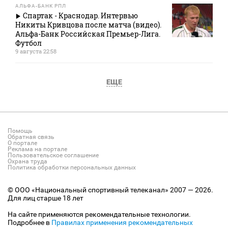
АЛЬФА-БАНК РПЛ
Спартак - Краснодар. Интервью
Никиты Кривцова после матча (видео).
Альфа-Банк Российская Премьер-Лига.
Футбол
9 августа 22:58
ЕЩЕ
Помощь
Обратная связь
О портале
Реклама на портале
Пользовательское соглашение
Охрана труда
Политика обработки персональных данных
© ООО «Национальный спортивный телеканал» 2007 — 2026.
Для лиц старше 18 лет
На сайте применяются рекомендательные технологии.
Подробнее в
Правилах применения рекомендательных