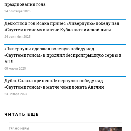
празднования гола
24 сентября 2025
Дебютный гол Исака принес «Ливерпулю» победу над
«Саутгемптоном» в матче Кубка английской лиги
24 сентября 2025
«Ливерпуль» одержал волевую победу над
«Саутгемптоном» и продлил беспроигрышную серию в
АПЛ
08 марта 2025
Дубль Салаха принес «Ливерпулю» победу над
«Саутгемптоном» в матче чемпионата Англии
24 ноября 2024
ЧИТАТЬ ЕЩЕ
ТРАНСФЕРЫ