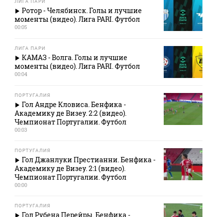
ЛИГА ПАРИ
Ротор - Челябинск. Голы и лучшие
моменты (видео). Лига PARI. Футбол
00:05
ЛИГА ПАРИ
КАМАЗ - Волга. Голы и лучшие
моменты (видео). Лига PARI. Футбол
00:04
ПОРТУГАЛИЯ
Гол Андре Кловиса. Бенфика -
Академику де Визеу. 2:2 (видео).
Чемпионат Португалии. Футбол
00:03
ПОРТУГАЛИЯ
Гол Джанлуки Престианни. Бенфика -
Академику де Визеу. 2:1 (видео).
Чемпионат Португалии. Футбол
00:00
ПОРТУГАЛИЯ
Гол Рубена Перейры. Бенфика -