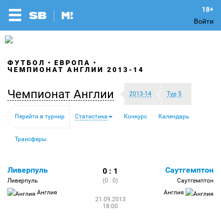
Войти
ФУТБОЛ
ЕВРОПА
ЧЕМПИОНАТ АНГЛИИ 2013-14
Чемпионат Англии
2013-14
Тур 5
Перейти в турнир
Статистика
Конкурс
Календарь
Трансферы
Ливерпуль
Саутгемптон
0 : 1
Ливерпуль
(0 : 0)
Саутгемптон
Англия
Англия
21.09.2013
18:00