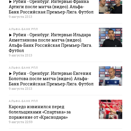
Рубин - Оренбург. Интервью Франка
Артиги после матча (видео). Альфа-
Банк Российская Премьер-Лига. Футбол
9 августа 23:13
АЛЬФА-БАНК РПЛ
Рубин - Оренбург. Интервью Ильдара
Ахметзянова после матча (видео).
Альфа-Банк Российская Премьер-Лига.
Футбол
9 августа 23:13
АЛЬФА-БАНК РПЛ
Рубин - Оренбург. Интервью Евгения
Болотова после матча (видео). Альфа-
Банк Российская Премьер-Лига. Футбол
9 августа 23:13
АЛЬФА-БАНК РПЛ
Карседо извинился перед
болельщиками «Спартака» за
поражение от «Краснодара»
9 августа 22:59