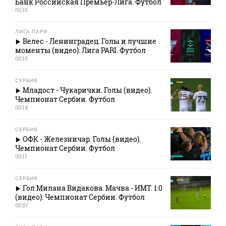
Банк Российская Премьер-Лига. Футбол
00:15
ЛИГА ПАРИ
Велес - Ленинградец. Голы и лучшие
моменты (видео). Лига PARI. Футбол
00:15
СЕРБИЯ
Младост - Чукарички. Голы (видео).
Чемпионат Сербии. Футбол
00:14
СЕРБИЯ
ОФК - Железничар. Голы (видео).
Чемпионат Сербии. Футбол
00:11
СЕРБИЯ
Гол Милана Видакова. Мачва - ИМТ. 1:0
(видео). Чемпионат Сербии. Футбол
00:07