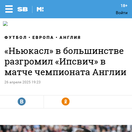
Войти
ФУТБОЛ
ЕВРОПА
АНГЛИЯ
«Ньюкасл» в большинстве
разгромил «Ипсвич» в
матче чемпионата Англии
26 апреля 2025 19:23
R
Y