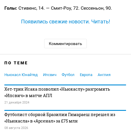
Голы:
Стивенс, 14. — Смит-Роу, 72. Сессеньон, 90.
Появились свежие новости. Читать!
Комментировать
ПО ТЕМЕ
Ньюкасл Юнайтед
Ипсвич
Футбол
Европа
Англия
Хет‑трик Исака позволил «Ньюкаслу» разгромить
«Ипсвич» в матче АПЛ
21 декабря 2024
Футболист сборной Бразилии Гимараеш перешел из
«Ньюкасла» в «Арсенал» за £75 млн
08 августа 2026