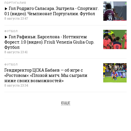
ПОРТУГАЛИЯ
Гол Родриго Саласара. Эштрела - Спортинг.
0:1 (видео). Чемпионат Португалии. Футбол
8 августа 23:47
ФУТБОЛ
Гол Рафиньи. Барселона - Ноттингем
Форест. 1:0 (видео). Friuli Venezia Giulia Cup.
Футбол
8 августа 23:41
ФУТБОЛ
Гендиректор ЦСКА Бабаев — об игре с
«Ростовом»: «Плохой матч. Мы сыграли
ниже своих возможностей»
8 августа 23:34
ЕЩЕ