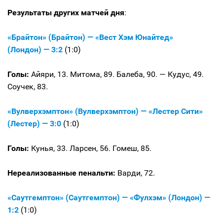
Результаты других матчей дня
:
«Брайтон» (Брайтон) — «Вест Хэм Юнайтед»
(Лондон) — 3:2
(1:0)
Голы:
Айяри, 13. Митома, 89. Балеба, 90. — Кудус, 49.
Соучек, 83.
«Вулверхэмптон» (Вулверхэмптон) — «Лестер Сити»
(Лестер) — 3:0
(1:0)
Голы:
Кунья, 33. Ларсен, 56. Гомеш, 85.
Нереализованные пенальти:
Варди, 72.
«Саутгемптон» (Саутгемптон) — «Фулхэм» (Лондон) —
1:2
(1:0)