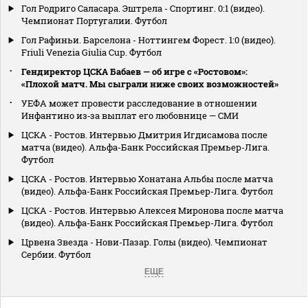
Гол Родриго Саласара. Эштрела - Спортинг. 0:1 (видео).
Чемпионат Португалии. Футбол
Гол Рафиньи. Барселона - Ноттингем Форест. 1:0 (видео).
Friuli Venezia Giulia Cup. Футбол
Гендиректор ЦСКА Бабаев — об игре с «Ростовом»:
«Плохой матч. Мы сыграли ниже своих возможностей»
УЕФА может провести расследование в отношении
Инфантино из‑за выплат его любовнице — СМИ
ЦСКА - Ростов. Интервью Дмитрия Игдисамова после
матча (видео). Альфа-Банк Российская Премьер-Лига.
Футбол
ЦСКА - Ростов. Интервью Хонатана Альбы после матча
(видео). Альфа-Банк Российская Премьер-Лига. Футбол
ЦСКА - Ростов. Интервью Алексея Миронова после матча
(видео). Альфа-Банк Российская Премьер-Лига. Футбол
Црвена Звезда - Нови-Пазар. Голы (видео). Чемпионат
Сербии. Футбол
ЕЩЕ