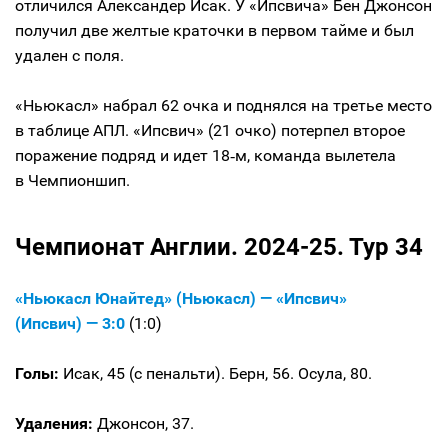
отличился Александер Исак. У «Ипсвича» Бен Джонсон
получил две желтые краточки в первом тайме и был
удален с поля.
«Ньюкасл» набрал 62 очка и поднялся на третье место
в таблице АПЛ. «Ипсвич» (21 очко) потерпел второе
поражение подряд и идет 18‑м, команда вылетела
в Чемпионшип.
Чемпионат Англии. 2024-25. Тур 34
«Ньюкасл Юнайтед» (Ньюкасл) — «Ипсвич»
(Ипсвич) — 3:0
(1:0)
Голы:
Исак, 45 (с пенальти). Берн, 56. Осула, 80.
Удаления:
Джонсон, 37.