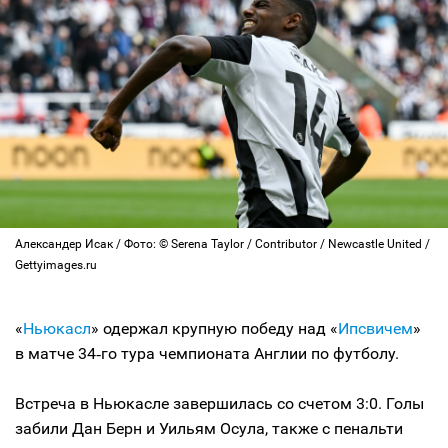
Александер Исак / Фото: © Serena Taylor / Contributor / Newcastle United /
Gettyimages.ru
«
Ньюкасл
» одержал крупную победу над «
Ипсвичем
»
в матче 34‑го тура чемпионата Англии по футболу.
Встреча в Ньюкасле завершилась со счетом 3:0. Голы
забили Дан Берн и Уильям Осула, также с пенальти