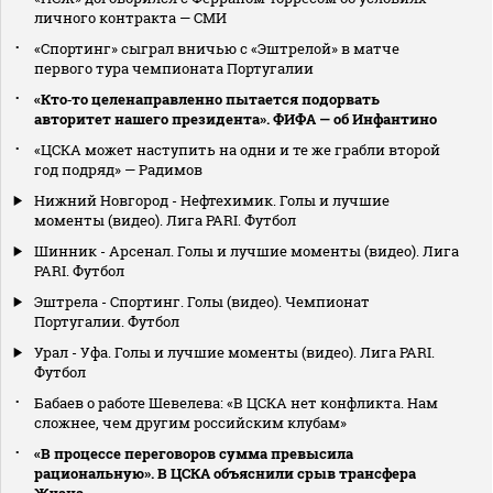
личного контракта — СМИ
«Спортинг» сыграл вничью с «Эштрелой» в матче
первого тура чемпионата Португалии
«Кто‑то целенаправленно пытается подорвать
авторитет нашего президента». ФИФА — об Инфантино
«ЦСКА может наступить на одни и те же грабли второй
год подряд» — Радимов
Нижний Новгород - Нефтехимик. Голы и лучшие
моменты (видео). Лига PARI. Футбол
Шинник - Арсенал. Голы и лучшие моменты (видео). Лига
PARI. Футбол
Эштрела - Спортинг. Голы (видео). Чемпионат
Португалии. Футбол
Урал - Уфа. Голы и лучшие моменты (видео). Лига PARI.
Футбол
Бабаев о работе Шевелева: «В ЦСКА нет конфликта. Нам
сложнее, чем другим российским клубам»
«В процессе переговоров сумма превысила
рациональную». В ЦСКА объяснили срыв трансфера
Жуана