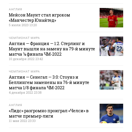
АНГЛИЯ
Мейсон Маунт стал игроком
«Манчестер Юнайтед»
5 июля 2023 13:20
ЧЕМПИОНАТ МИРА
Англия — Франция — 1:2. Стерлинг и
Маунт вышли на замену на 79-й минуте
матча ¼ финала ЧМ-2022
10 декабря 2022 23:42
ЧЕМПИОНАТ МИРА
Англия — Сенегал — 3:0: Стоунз и
Беллингем заменены на 76-й минуте
матча 1/8 финала ЧМ-2022
4 декабря 2022 23:38
АНГЛИЯ
«Лидс» разгромно проиграл «Челси» в
матче премьер-лиги
11 мая 2022 23:33