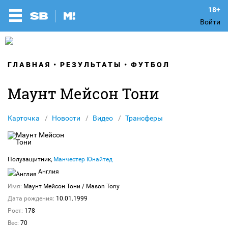
Войти
ГЛАВНАЯ
РЕЗУЛЬТАТЫ
ФУТБОЛ
Маунт Мейсон Тони
Карточка
Новости
Видео
Трансферы
Полузащитник,
Манчестер Юнайтед
Англия
Имя:
Маунт Мейсон Тони
/ Mason Tony
Дата рождения:
10.01.1999
Рост:
178
Вес:
70