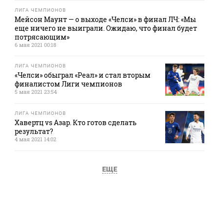
ЛИГА ЧЕМПИОНОВ
Мейсон Маунт — о выходе «Челси» в финал ЛЧ: «Мы
еще ничего не выиграли. Ожидаю, что финал будет
потрясающим»
6 мая 2021 00:18
ЛИГА ЧЕМПИОНОВ
«Челси» обыграл «Реал» и стал вторым
финалистом Лиги чемпионов
5 мая 2021 23:54
ЛИГА ЧЕМПИОНОВ
Хавертц vs Азар. Кто готов сделать
результат?
4 мая 2021 14:02
ЕЩЕ