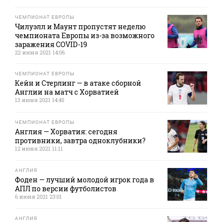
ЧЕМПИОНАТ ЕВРОПЫ
Чилуэлл и Маунт пропустят неделю
чемпионата Европы из-за возможного
заражения COVID-19
22 июня 2021 14:06
ЧЕМПИОНАТ ЕВРОПЫ
Кейн и Стерлинг — в атаке сборной
Англии на матч с Хорватией
13 июня 2021 14:45
ЧЕМПИОНАТ ЕВРОПЫ
Англия — Хорватия: сегодня
противники, завтра одноклубники?
12 июня 2021 11:11
АНГЛИЯ
Фоден — лучший молодой игрок года в
АПЛ по версии футболистов
6 июня 2021 23:01
АНГЛИЯ