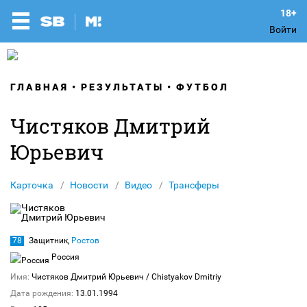
Войти
ГЛАВНАЯ
РЕЗУЛЬТАТЫ
ФУТБОЛ
Чистяков Дмитрий
Юрьевич
Карточка
Новости
Видео
Трансферы
78
Защитник,
Ростов
Россия
Имя:
Чистяков Дмитрий Юрьевич
/ Chistyakov Dmitriy
Дата рождения:
13.01.1994