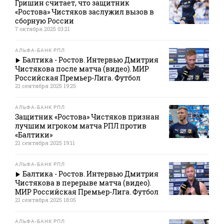
Гришин считает, что защитник
«Ростова» Чистяков заслужил вызов в
сборную России
7 октября 2025 03:21
АЛЬФА-БАНК РПЛ
Балтика - Ростов. Интервью Дмитрия
Чистякова после матча (видео). МИР
Российская Премьер-Лига. Футбол
21 сентября 2025 19:25
АЛЬФА-БАНК РПЛ
Защитник «Ростова» Чистяков признан
лучшим игроком матча РПЛ против
«Балтики»
21 сентября 2025 19:11
АЛЬФА-БАНК РПЛ
Балтика - Ростов. Интервью Дмитрия
Чистякова в перерыве матча (видео).
МИР Российская Премьер-Лига. Футбол
21 сентября 2025 18:05
АЛЬФА-БАНК РПЛ