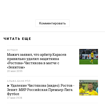
Комментировать
ЧИТАТЬ ЕЩЕ
ФУТБОЛ
Мажич заявил, что арбитр Карасев
правильно удалил защитника
«Ростова» Чистякова в матче с
«Зенитом»
20 мая 20:55
АЛЬФА-БАНК РПЛ
Удаление Чистякова (видео). Ростов -
Зенит. МИР Российская Премьер-Лига.
Футбол
17 мая 19:34