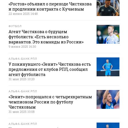
«Ростов» объявил о переходе Чистякова
и продлении контракта с Кучаевым
22 июня 2025 14:48
ФУТБОЛ
Агент Чистякова о будущем
футболиста: «Есть несколько
вариантов. Это команды из России»
9 июня 2025 16:30
АЛЬФА-БАНК РПЛ
У покинувшего «Зенит» Чистякова есть
предложения от клубов РПЛ, сообщил
агент футболиста
31 мая 2025 10:20
АЛЬФА-БАНК РПЛ
«Зенит» попрощался с четырехкратным
чемпионом России по футболу
Чистяковым
31 мая 2025 10:08
АЛЬФА-БАНК РПЛ