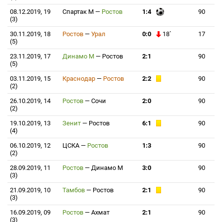
08.12.2019, 19
Спартак М
—
Ростов
1:4
90
(3)
30.11.2019, 18
Ростов
—
Урал
0:0
18`
17
(5)
23.11.2019, 17
Динамо М
—
Ростов
2:1
90
(5)
03.11.2019, 15
Краснодар
—
Ростов
2:2
90
(2)
26.10.2019, 14
Ростов
—
Сочи
2:0
90
(2)
19.10.2019, 13
Зенит
—
Ростов
6:1
90
(4)
06.10.2019, 12
ЦСКА
—
Ростов
1:3
90
(2)
28.09.2019, 11
Ростов
—
Динамо М
3:0
90
(3)
21.09.2019, 10
Тамбов
—
Ростов
2:1
90
(3)
16.09.2019, 09
Ростов
—
Ахмат
2:1
90
(3)