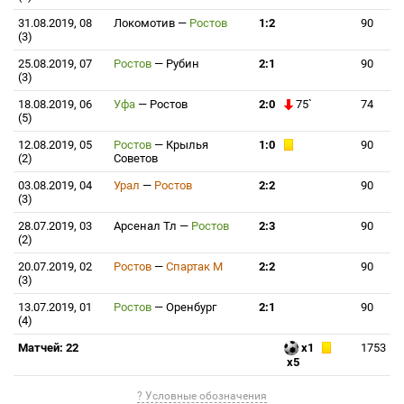
31.08.2019, 08
Локомотив
—
Ростов
1:2
90
(3)
25.08.2019, 07
Ростов
—
Рубин
2:1
90
(3)
18.08.2019, 06
Уфа
—
Ростов
2:0
75`
74
(5)
12.08.2019, 05
Ростов
—
Крылья
1:0
90
(2)
Советов
03.08.2019, 04
Урал
—
Ростов
2:2
90
(3)
28.07.2019, 03
Арсенал Тл
—
Ростов
2:3
90
(2)
20.07.2019, 02
Ростов
—
Спартак М
2:2
90
(3)
13.07.2019, 01
Ростов
—
Оренбург
2:1
90
(4)
Матчей: 22
x1
1753
x5
? Условные обозначения