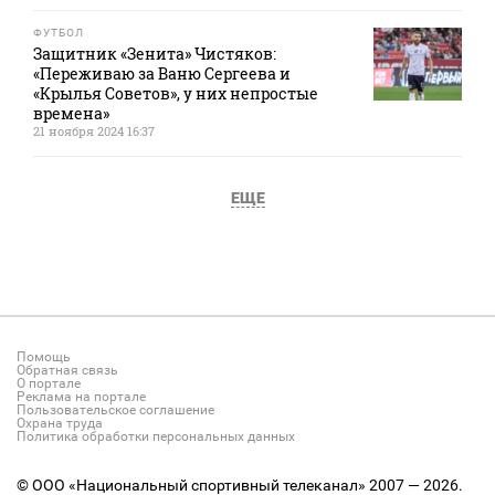
ФУТБОЛ
Защитник «Зенита» Чистяков:
«Переживаю за Ваню Сергеева и
«Крылья Советов», у них непростые
времена»
21 ноября 2024 16:37
ЕЩЕ
Помощь
Обратная связь
О портале
Реклама на портале
Пользовательское соглашение
Охрана труда
Политика обработки персональных данных
© ООО «Национальный спортивный телеканал» 2007 — 2026.